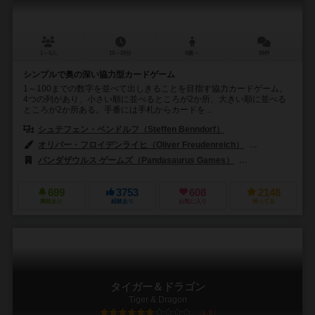
1～5人
15～20分
8歳～
58件
シンプルで奥の深い協力型カードゲーム
1～100までの数字を並べて出しきることを目指す協力カードゲーム。
4つの列があり、小さい順に並べるところが2か所、大きい順に並べる
ところが2か所ある。手番には手札からカードを...
シュテフェン・ベンドルフ（Steffen Benndorf）
オリバー・フロイデンライヒ（Oliver Freudenreich）
サンドラ・フレウ
パンダザウルス ゲームズ（Pandasaurus Games）
アークライト（Ar
699
3753
608
2148
興味あり
経験あり
お気に入り
持ってる
タイガー＆ドラゴン
Tiger & Dragon
6.9