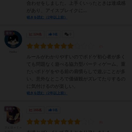
合わせをしました。上手くいったときは達成感
があり、アイスブレイクに...
続きを読む（2年以上前）
皇帝
124名
0名
0
Haiku
ルールがわかりやすいのでボドゲ初心者が多く
ても問題なく遊べる協力型パーティゲーム。重
たいボドゲをやる前の肩慣らしで遊ぶことが多
い。意外なところで価値観がズレてたりするの
に気付けるのが楽しい。
続きを読む（2年以上前）
皇帝
165名
0名
スヒロ＝ミ＝
ヒサロ