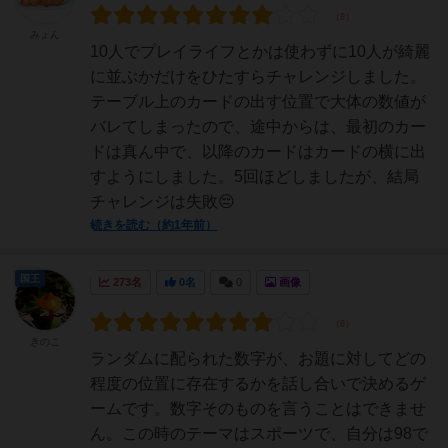
みょん
10人でプレイライフとかは使わずに10人が綺麗
に並ぶかだけをひたすらチャレンジしました。
テーブル上のカードの出す位置で大体の数値が
バレてしまったので、途中からは、最初のカー
ドは真ん中で、以降のカードはカードの横に出
すようにしました。5回ほどしましたが、結局
チャレンジは失敗😔
続きを読む（約1年前）
国王
273名
0名
0
画像
きのこ
ランダムに配られた数字が、お題に対してどの
程度の位置に存在するかを話し合いで決めるゲ
ームです。数字そのものを言うことはできませ
ん。この時のテーマはスポーツで、自分は98で