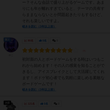
ー？そんな会話で盛り上がるゲームです。あま
りにも年が離れすぎていると、テーマの共有す
らままならないとか問題起きたりもするけど、
それも楽しいですよ。
続きを読む（3年以上前）
国王
80名
0名
0
やこ
初対面の人とボードゲームをする時はいつもこ
れから始めます！その人の感覚を知ることがで
きるし、アイスブレイクとして大活躍してくれ
ます！ボドゲ初心者でも気軽に楽しめる素敵な
ボードゲームです！
続きを読む（3年以上前）
大臣
121名
0名
0