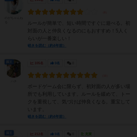
のがちゃんね
る
ルールが簡単で、短い時間ですぐに遊べる。初
対面の人と仲良くなるのにもおすすめ！5人く
らいが一番楽しい！
続きを読む（約4年前）
国王
105名
0名
0
ハチ
ボードゲーム会に限らず、初対面の人が多い場
所でも利用しています。ルールを緩めて、トー
クを重視して、気づけば仲良くなる。重宝して
います。
続きを読む（約4年前）
国王
212名
0名
0
充実