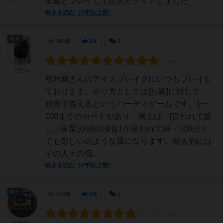
友達とプレイして恋人とクリアしました
続きを読む（2年以上前）
皇帝
345名
2名
0
ぴな@
初対面さんのアイスブレイクにいつもプレイし
ております。やり方としては[お題]に対して、
感覚で答えるというパーティゲームです。1〜
100までのカードがあり、例えば、[言われて嬉
しい言葉]が題の場合1が言われて嫌・100がと
ても嬉しいのような風になります。個人的には
その人々の価...
続きを読む（2年以上前）
国王
173名
0名
0