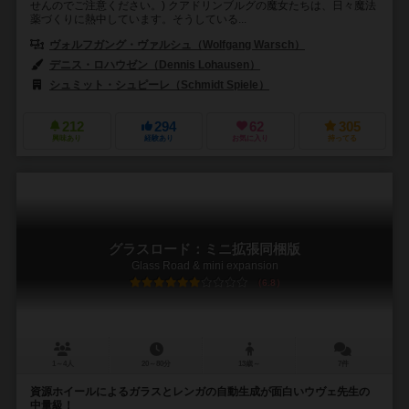
せんのでご注意ください。) クアドリンブルグの魔女たちは、日々魔法
薬づくりに熱中しています。そうしている...
ヴォルフガング・ヴァルシュ（Wolfgang Warsch）
デニス・ロハウゼン（Dennis Lohausen）
シュミット・シュピーレ（Schmidt Spiele）
212
294
62
305
興味あり
経験あり
お気に入り
持ってる
グラスロード：ミニ拡張同梱版
Glass Road & mini expansion
6.8
1～4人
20～80分
13歳～
7件
資源ホイールによるガラスとレンガの自動生成が面白いウヴェ先生の
中量級！