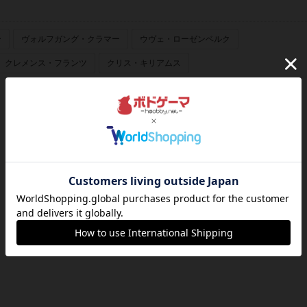
ー
ヴォルフガング・クラマー
ウヴェ・ローゼンベルク
クレメンス・フランツ
クリス・キリアムス