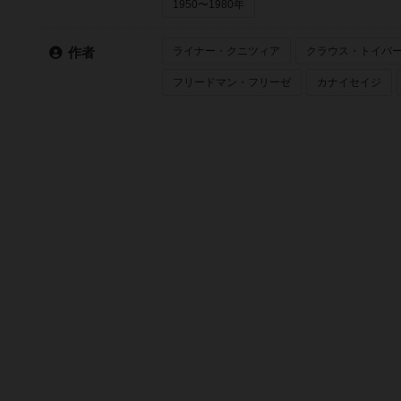
1950〜1980年
ライナー・クニツィア
クラウス・トイバ
作者
フリードマン・フリーゼ
カナイセイジ