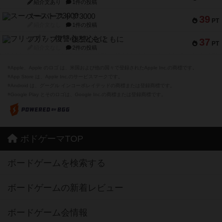
紹介文あり
1件の投稿
スーパーストア3000
39
PT
紹介文なし
1件の投稿
フリップ７：復讐心とともに
37
PT
紹介文なし
2件の投稿
※Apple、Apple のロゴ は、米国および他の国々で登録されたApple Inc.の商標です。
※App Store は、Apple Inc.のサービスマークです。
※Android は、グーグル インコーポレイテッドの商標または登録商標です。
※Google Play とそのロゴは、Google Inc.の商標または登録商標です。
ボドゲーマTOP
ボードゲームを検索する
ボードゲームの新着レビュー
ボードゲーム会情報