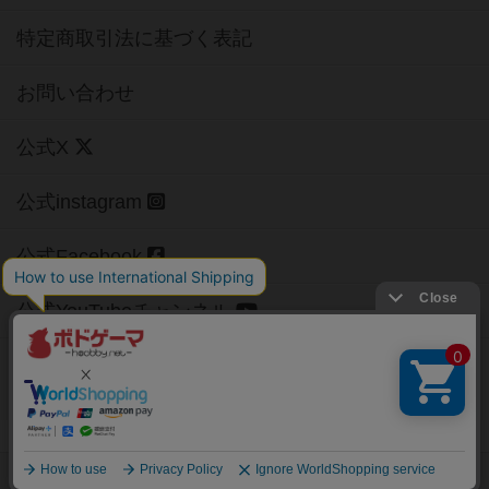
特定商取引法に基づく表記
お問い合わせ
公式X
公式instagram
公式Facebook
公式YouTubeチャンネル
Copyright (c)
【ボドゲーマ】ボードゲームの総合情報サイト
All rights reserved.