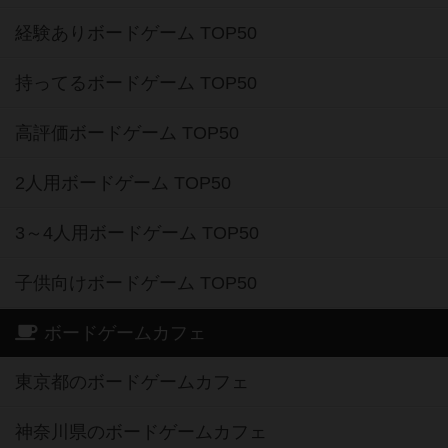
経験ありボードゲーム TOP50
持ってるボードゲーム TOP50
高評価ボードゲーム TOP50
2人用ボードゲーム TOP50
3～4人用ボードゲーム TOP50
子供向けボードゲーム TOP50
ボードゲームカフェ
東京都のボードゲームカフェ
神奈川県のボードゲームカフェ