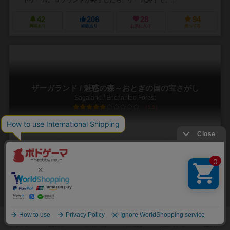
ードゲーム。５ラウンドが終了したら、ゲーム終了で、...
42
206
28
94
興味あり
経験あり
お気に入り
持ってる
ザーガランド / 魅惑の森～おとぎの国の宝さがし
Sagaland / Enchanted Forest
5.9
2～6人
30～60分
6歳～
8件
巨匠アレックス・ランドルフ氏のデザインした古典。おとぎ話の世界
で、あなたの記憶が試される！
1982年に偉大なるドイツ年間ゲーム大賞を受賞した古典的傑作。 不思
議なおとぎ話（グリム童話など）をテーマに、プレイヤーである魔法
使いは深い森に分け入ります。そこには魔法の...
91
208
25
175
興味あり
経験あり
お気に入り
持ってる