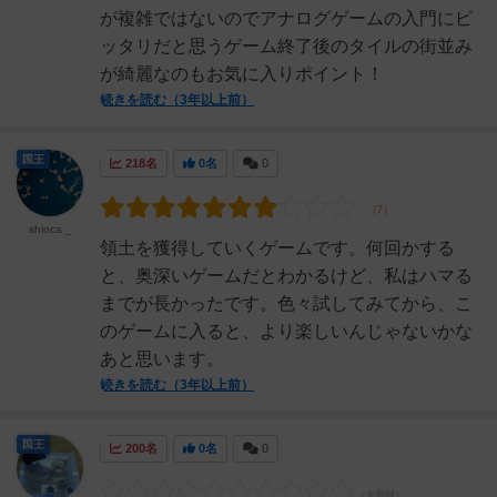
が複雑ではないのでアナログゲームの入門にピ
ッタリだと思うゲーム終了後のタイルの街並み
が綺麗なのもお気に入りポイント！
続きを読む（3年以上前）
国王
218名
0名
0
shioca _
領土を獲得していくゲームです。何回かする
と、奥深いゲームだとわかるけど、私はハマる
までが長かったです。色々試してみてから、こ
のゲームに入ると、より楽しいんじゃないかな
あと思います。
続きを読む（3年以上前）
国王
200名
0名
0