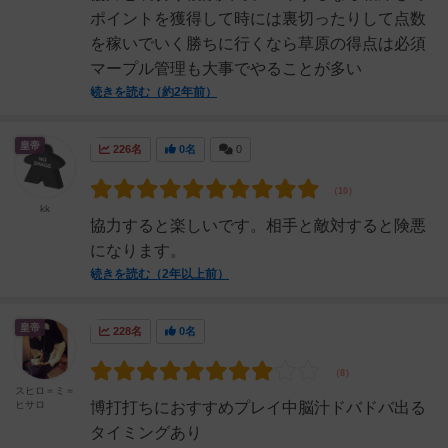
ポイントを獲得して時には裏切ったりして点数
を稼いでいく勝ちに行くなら草原の得点は必須
マープル管理も大事でやることが多い
続きを読む（約2年前）
皇帝
226名
0名
0
kk
協力すると楽しいです。相手と敵対すると険悪
になります。
続きを読む（2年以上前）
皇帝
228名
0名
スヒロ＝ミ＝
ヒサロ
博打打ちにおすすめプレイ中脳汁ドバドバ出る
タイミングあり