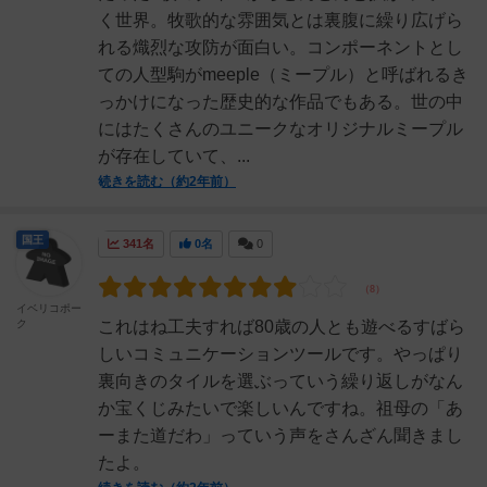
く世界。牧歌的な雰囲気とは裏腹に繰り広げら
れる熾烈な攻防が面白い。コンポーネントとし
ての人型駒がmeeple（ミープル）と呼ばれるき
っかけになった歴史的な作品でもある。世の中
にはたくさんのユニークなオリジナルミープル
が存在していて、...
続きを読む（約2年前）
国王
341名
0名
0
イベリコポー
ク
これはね工夫すれば80歳の人とも遊べるすばら
しいコミュニケーションツールです。やっぱり
裏向きのタイルを選ぶっていう繰り返しがなん
か宝くじみたいで楽しいんですね。祖母の「あ
ーまた道だわ」っていう声をさんざん聞きまし
たよ。