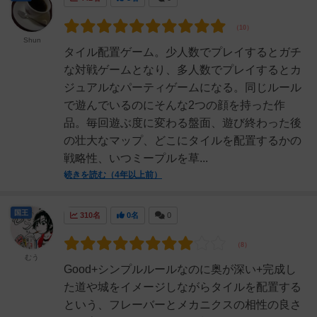
Shun
タイル配置ゲーム。少人数でプレイするとガチ
な対戦ゲームとなり、多人数でプレイするとカ
ジュアルなパーティゲームになる。同じルール
で遊んでいるのにそんな2つの顔を持った作
品。毎回遊ぶ度に変わる盤面、遊び終わった後
の壮大なマップ、どこにタイルを配置するかの
戦略性、いつミープルを草...
続きを読む（4年以上前）
国王
310名
0名
0
むう
Good+シンプルルールなのに奥が深い+完成し
た道や城をイメージしながらタイルを配置する
という、フレーバーとメカニクスの相性の良さ