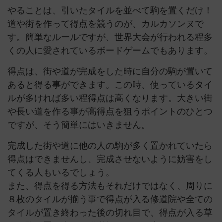
やることは、引いたタイルを並べて駒を置くだけ！
道や街を作って得点を競うのが、カルカソンヌで
す。簡単なルールですが、世界大会が行われる程多
くの人に愛されているボードゲームでもあります。
得点は、街や道が完成をした時に自分の駒が置いて
あると得る事ができます。この時、使っているタイ
ルが多ければ多い程得点は高くなります。大きい街
や長い道を作る事が高得点を狙うポイントのひとつ
ですが、そう簡単にはいきません。
完成した街や道に他の人の駒が多く置かれていたら
得点はできませんし、完成させないように妨害をし
てくる人もいるでしょう。
また、得点を得る方法もそれだけではなく、周りに
８枚のタイルが揃う事で得点が入る修道院や全ての
タイルが置き終わった後の切れ目で、得点が入る草