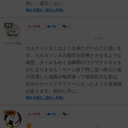
良い、成立しない...
続きを読む（約1ヶ月前）
貴族
143名
1名
0
ボドゲの縁側
カルカソンヌとはよく出来たゲームだと思いま
す。カルカソンヌの都市を彷彿とさせるような
城壁、タイルをめくる瞬間のワクワクドキドキ
がたまりません！ゲーム終了時に並べ終えた後
の完成した地図が毎回違って毎回壮大な姿は、
自分がカートグラファーになったような達成感
があります。初めに手に...
続きを読む（約2ヶ月前）
大賢者
324名
0名
0