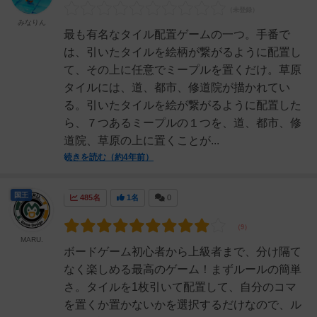
みなりん
最も有名なタイル配置ゲームの一つ。手番で
は、引いたタイルを絵柄が繋がるように配置し
て、その上に任意でミープルを置くだけ。草原
タイルには、道、都市、修道院が描かれてい
る。引いたタイルを絵が繋がるように配置した
ら、７つあるミープルの１つを、道、都市、修
道院、草原の上に置くことが...
続きを読む（約4年前）
国王
485名
1名
0
MARU.
ボードゲーム初心者から上級者まで、分け隔て
なく楽しめる最高のゲーム！まずルールの簡単
さ。タイルを1枚引いて配置して、自分のコマ
を置くか置かないかを選択するだけなので、ル