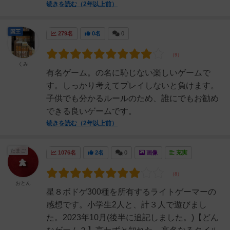
続きを読む（2年以上前）
国王
279名
0名
0
くみ
有名ゲーム。の名に恥じない楽しいゲームで
す。しっかり考えてプレイしないと負けます。
子供でも分かるルールのため、誰にでもお勧め
できる良いゲームです。
続きを読む（2年以上前）
たまご
1076名
2名
0
画像
充実
おとん
星８ボドゲ300種を所有するライトゲーマーの
感想です。小学生2人と、計３人で遊びまし
た。2023年10月(後半に追記しました。)【どん