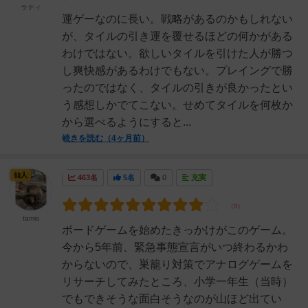
ラティ
運ゲーなのに長い。戦略があるのかもしれない
が、タイルの引き運を覆せるほどの何かがある
わけではない。欲しいタイルを引けた人が勝つ
し爽快感があるわけでもない。プレイングで勝
ったのではなく、タイルの引きが良かったとい
う感想しかでてこない。せめてタイルを何枚か
から選べるようにすると...
続きを読む（4ヶ月前）
仙人
463名
5名
0
充実
tamio
ボードゲームを始めたきっかけがこのゲーム。
今から5年前、緊急事態宣言がいつ終わるかわ
からないので、巣籠り対策でアナログゲームを
リサーチしてみたところ、小学一年生（当時）
でもできそうな面白そうなのが山ほど出てい