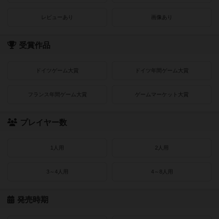
レビューあり
画像あり
受賞作品
ドイツゲーム大賞
ドイツ年間ゲーム大賞
フランス年間ゲーム大賞
ゲームマーケット大賞
プレイヤー数
1人用
2人用
3～4人用
4～8人用
発売時期