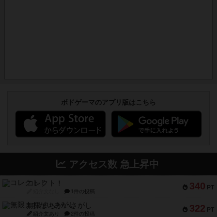
ボドゲーマのアプリ版はこちら
アクセス数 急上昇中
コレクト！
340
PT
紹介文なし
1件の投稿
無限まちがいさがし
322
PT
紹介文あり
2件の投稿