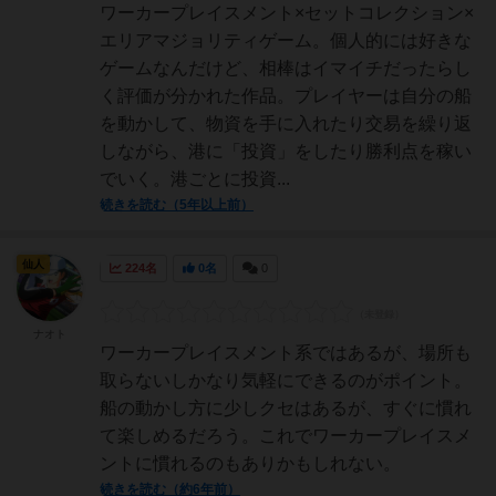
ワーカープレイスメント×セットコレクション×
エリアマジョリティゲーム。個人的には好きな
ゲームなんだけど、相棒はイマイチだったらし
く評価が分かれた作品。プレイヤーは自分の船
を動かして、物資を手に入れたり交易を繰り返
しながら、港に「投資」をしたり勝利点を稼い
でいく。港ごとに投資...
続きを読む（5年以上前）
仙人
224名
0名
0
ナオト
ワーカープレイスメント系ではあるが、場所も
取らないしかなり気軽にできるのがポイント。
船の動かし方に少しクセはあるが、すぐに慣れ
て楽しめるだろう。これでワーカープレイスメ
ントに慣れるのもありかもしれない。
続きを読む（約6年前）