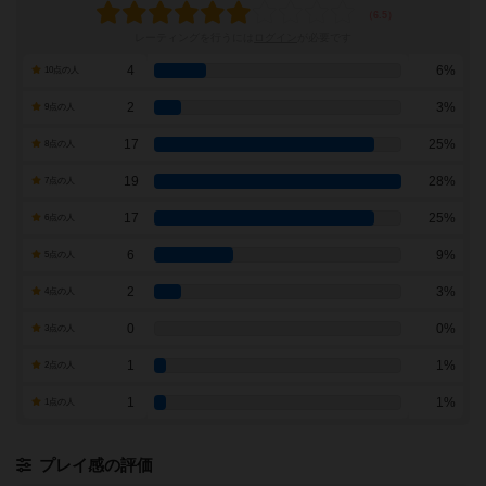
レーティングを行うには
ログイン
が必要です
4
6%
10点の人
2
3%
9点の人
17
25%
8点の人
19
28%
7点の人
17
25%
6点の人
6
9%
5点の人
2
3%
4点の人
0
0%
3点の人
1
1%
2点の人
1
1%
1点の人
プレイ感の評価