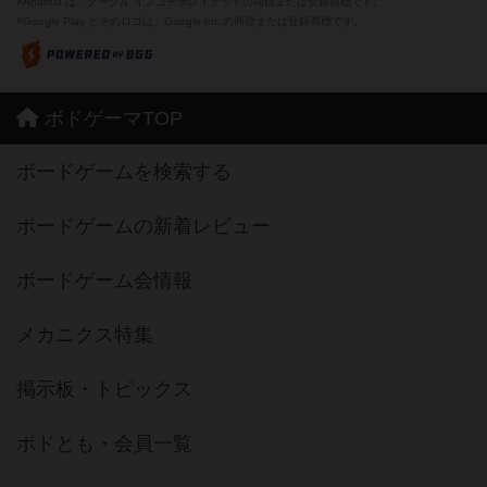
※Android は、グーグル インコーポレイテッドの商標または登録商標です。
※Google Play とそのロゴは、Google Inc.の商標または登録商標です。
ボドゲーマTOP
ボードゲームを検索する
ボードゲームの新着レビュー
ボードゲーム会情報
メカニクス特集
掲示板・トピックス
ボドとも・会員一覧