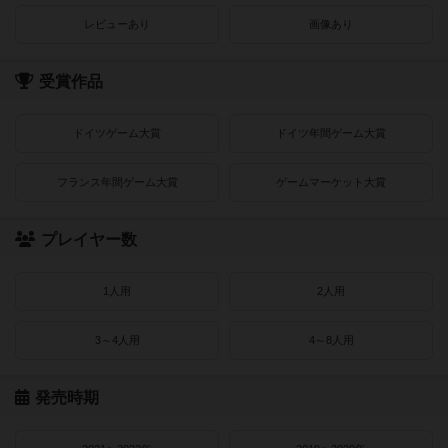
レビューあり
画像あり
受賞作品
ドイツゲーム大賞
ドイツ年間ゲーム大賞
フランス年間ゲーム大賞
ゲームマーケット大賞
プレイヤー数
1人用
2人用
3～4人用
4～8人用
発売時期