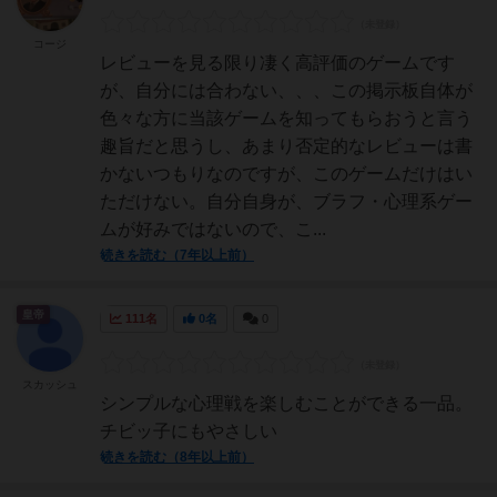
コージ
レビューを見る限り凄く高評価のゲームです
が、自分には合わない、、、この掲示板自体が
色々な方に当該ゲームを知ってもらおうと言う
趣旨だと思うし、あまり否定的なレビューは書
かないつもりなのですが、このゲームだけはい
ただけない。自分自身が、ブラフ・心理系ゲー
ムが好みではないので、こ...
続きを読む（7年以上前）
皇帝
111名
0名
0
スカッシュ
シンプルな心理戦を楽しむことができる一品。
チビッ子にもやさしい
続きを読む（8年以上前）