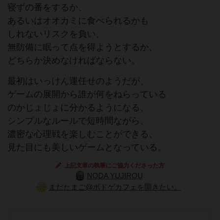
寝ずの番をするか、
あるいはオオカミに食べられるかも
しれないリスクを負い、
無防備に眠って点を得ようとするか、
どちらか決めなければならない。
最初はいっけん運任せのようだが、
ゲームの展開から誰が何をねらっている
のかじょじょに分かるようになる、
シンプルなルールで短時間ながら、
濃密な心理戦を楽しむことができる、
見た目にも美しいゲームとなっている。
上記文章の執筆にご協力くださった方
NODA YUJIROU
まだたまご@ボドゲカフェを開きたい。