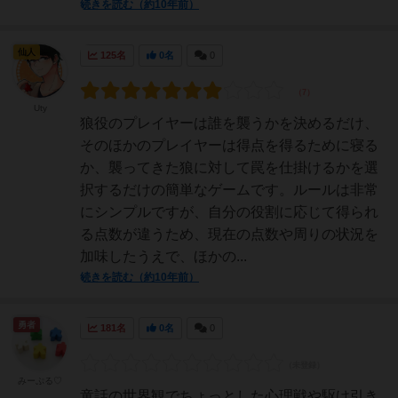
続きを読む（約10年前）
仙人
125名
0名
0
Uty
狼役のプレイヤーは誰を襲うかを決めるだけ、
そのほかのプレイヤーは得点を得るために寝る
か、襲ってきた狼に対して罠を仕掛けるかを選
択するだけの簡単なゲームです。ルールは非常
にシンプルですが、自分の役割に応じて得られ
る点数が違うため、現在の点数や周りの状況を
加味したうえで、ほかの...
続きを読む（約10年前）
勇者
181名
0名
0
みーぷる♡
童話の世界観でちょっとした心理戦や駆け引き