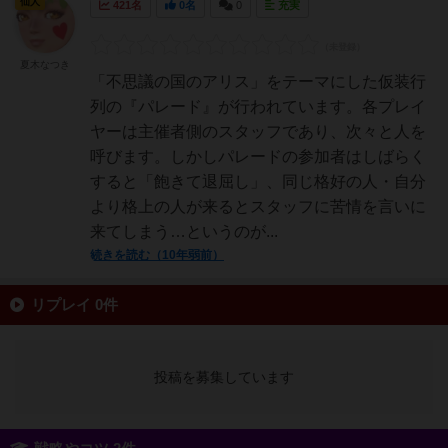
仙人
421名
0名
0
充実
夏木なつき
「不思議の国のアリス」をテーマにした仮装行
列の『パレード』が行われています。各プレイ
ヤーは主催者側のスタッフであり、次々と人を
呼びます。しかしパレードの参加者はしばらく
すると「飽きて退屈し」、同じ格好の人・自分
より格上の人が来るとスタッフに苦情を言いに
来てしまう…というのが...
続きを読む（10年弱前）
リプレイ 0件
投稿を募集しています