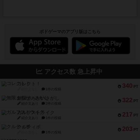
ボドゲーマのアプリ版はこちら
アクセス数 急上昇中
コレクト！
340
PT
紹介文なし
1件の投稿
無限まちがいさがし
322
PT
紹介文あり
2件の投稿
ガルフストライク
217
PT
紹介文あり
1件の投稿
クルティボ
203
PT
紹介文なし
1件の投稿