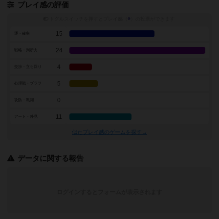
プレイ感の評価
トグルスイッチを押すとプレイ感（
※
）の投票ができます
15
運・確率
24
戦略・判断力
4
交渉・立ち回り
5
心理戦・ブラフ
0
攻防・戦闘
11
アート・外見
似たプレイ感のゲームを探す→
データに関する報告
ログインするとフォームが表示されます