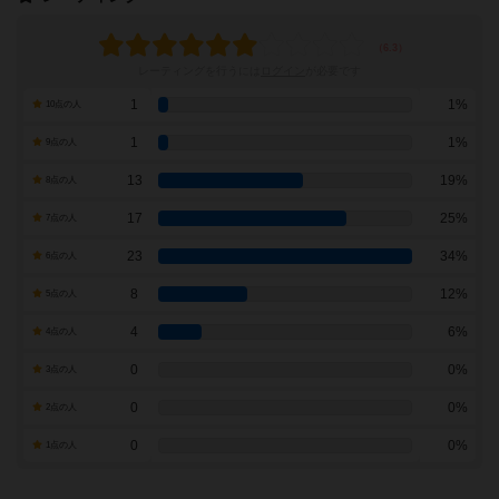
レーティングを行うには
ログイン
が必要です
1
1%
10点の人
1
1%
9点の人
13
19%
8点の人
17
25%
7点の人
23
34%
6点の人
8
12%
5点の人
4
6%
4点の人
0
0%
3点の人
0
0%
2点の人
0
0%
1点の人