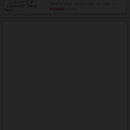
1987年にVictory Gamesが出版した『Silver Sta...
約10時間前
by Chaco