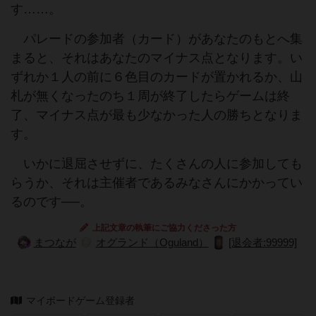
す……。
パレードの参加者（カード）があなたのもとへ集
まると、それはあなたのマイナス点となります。い
ずれか１人の前に６色目のカードが置かれるか、山
札が無くなったのち１周が終了したらゲームは終
了、マイナス点が最も少なかった人の勝ちとなりま
す。
いかに退屈させずに、たくさんの人に参加しても
らうか、それは主催者であるみなさんにかかってい
るのです──。
上記文章の執筆にご協力くださった方
まつなが
オグランド（Oguland）
[退会者:99999]
マイボードゲーム登録者