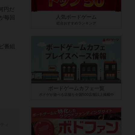
何円だ
人気ボードゲーム
が毎回
総合おすすめランキング
ビ番組
ボードゲームカフェ一覧
ボドゲが遊べる店舗を全国500店舗以上掲載中
ティ