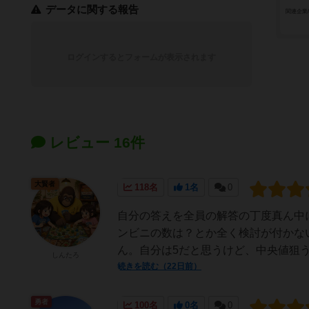
データに関する報告
関連企業
ログインするとフォームが表示されます
レビュー 16件
大賢者
118名
1名
0
自分の答えを全員の解答の丁度真ん中
ンビニの数は？とか全く検討が付かな
ん。自分は5だと思うけど、中央値狙う
しんたろ
続きを読む（22日前）
勇者
100名
0名
0