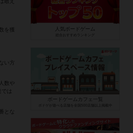
は敢え
人気ボードゲーム
数を獲
総合おすすめランキング
ない方
人数や
達では
ボードゲームカフェ一覧
ボドゲが遊べる店舗を全国500店舗以上掲載中
番とな