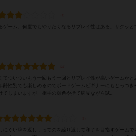
るゲーム。何度でもやりたくなるリプレイ性はある。サクッと
くてついついもう一回もう一回とリプレイ性が高いゲームかと
年齢性別でも楽しめるのでボードゲームビギナーにもとっつき
てしまいますが、相手の顔色や捨て牌見ながら試...
しにくい牌を返し…ってのを繰り返して和了を目指すゲームで