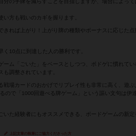
自分の手牌を減らすことを目指しますが、場合によって
使い方も戦いのカギを握ります。
できれば上がり！上がり牌の種類やボーナスに応じた点
早く10点に到達した人の勝利です。
ゲーム「ごいた」をベースとしつつ、ボドゲに慣れてい
スも調整されています。
る戦場カードのおかげでリプレイ性も非常に高く、遊ぶ
るので「1000回遊べる牌ゲーム」という謳い文句は伊
ごいた経験者にもオススメできる、ボードゲームの新定
上記文章の執筆にご協力くださった方