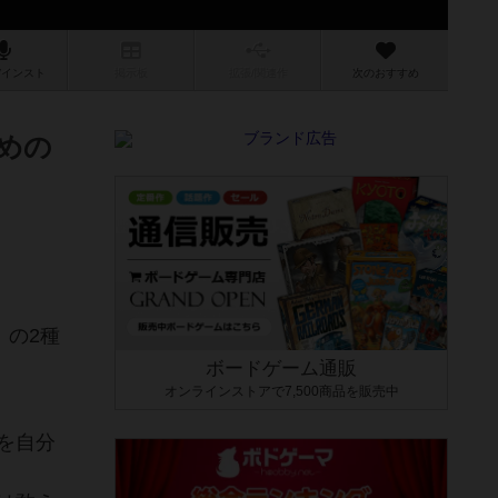
/インスト
掲示板
拡張/関連
作
次のおすすめ
めの
」の2種
ボードゲーム通販
オンラインストアで7,500商品を販売中
を自分