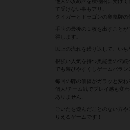
他人の攻め牌を積極的に受けて
て受けない事もアリ。
タイガーとドラゴンの奥義牌の
手牌の最後の１枚を出すことが
得します。
以上の流れを繰り返して、いち
根強い人気を持つ奥能登の伝統
でも遊びやすくしゲームバラン
毎回の牌の価値がガラッと変わ
個人/チーム戦でプレイ感も変わ
ありません。
ごいたを遊んだことのない方や
りえるゲームです！