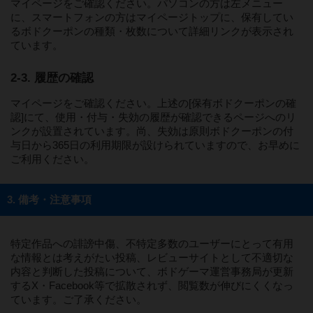
マイページをご確認ください。パソコンの方は左メニュー
に、スマートフォンの方はマイページトップに、保有してい
るボドクーポンの種類・枚数について詳細リンクが表示され
ています。
2-3. 履歴の確認
マイページをご確認ください。上述の[保有ボドクーポンの確
認]にて、使用・付与・失効の履歴が確認できるページへのリ
ンクが設置されています。尚、失効は原則ボドクーポンの付
与日から365日の利用期限が設けられていますので、お早めに
ご利用ください。
3. 備考・注意事項
特定作品への誹謗中傷、不特定多数のユーザーにとって有用
な情報とは考えがたい投稿、レビューサイトとして不適切な
内容と判断した投稿について、ボドゲーマ運営事務局が更新
するX・Facebook等で拡散されず、閲覧数が伸びにくくなっ
ています。ご了承ください。