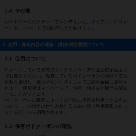
1-4. その他
ボードゲームのクラウドファンディング、
ボドファン
のリタ
ーンや、イベントでの配布などがあります。
2. 使用・保有内容の確認・獲得/利用履歴について
2-1. 使用について
ログインしている状態でオンラインストアの注文確定画面ま
でお進みください。保有しているボドクーポンの種類と使用
枚数を選択し、適用ボタンを押すことでご請求金額に適用さ
れます。使用後はマイページで、付与・利用など履歴を確認
することができます。
ボドクーポンの種類によっては同時に複数枚利用できるもの
があり、この場合は付与された日が古い順（利用期限が迫っ
ている順）から消費されます。
2-2. 保有ボドクーポンの確認