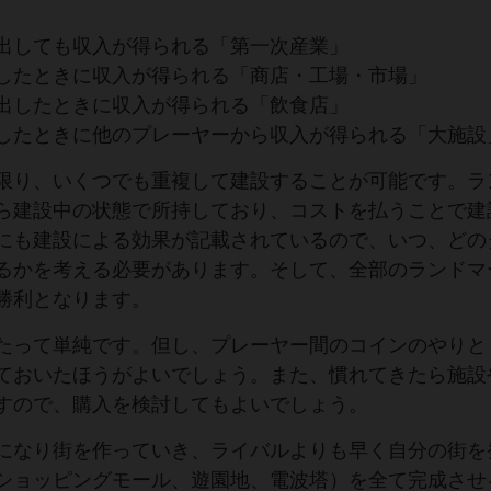
出しても収入が得られる「第一次産業」
したときに収入が得られる「商店・工場・市場」
出したときに収入が得られる「飲食店」
したときに他のプレーヤーから収入が得られる「大施設
限り、いくつでも重複して建設することが可能です。ラ
ら建設中の状態で所持しており、コストを払うことで建
にも建設による効果が記載されているので、いつ、どの
るかを考える必要があります。そして、全部のランドマ
勝利となります。
たって単純です。但し、プレーヤー間のコインのやりと
ておいたほうがよいでしょう。また、慣れてきたら施設
すので、購入を検討してもよいでしょう。
になり街を作っていき、ライバルよりも早く自分の街を
ショッピングモール、遊園地、電波塔）を全て完成させ