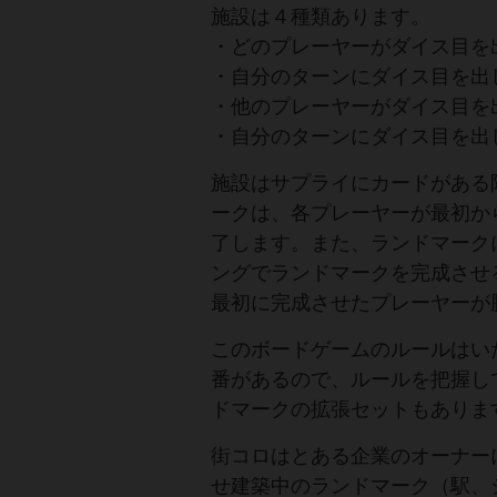
施設は４種類あります。
・どのプレーヤーがダイス目を
・自分のターンにダイス目を出
・他のプレーヤーがダイス目を
・自分のターンにダイス目を出
施設はサプライにカードがある
ークは、各プレーヤーが最初か
了します。また、ランドマーク
ングでランドマークを完成させ
最初に完成させたプレーヤーが
このボードゲームのルールはい
番があるので、ルールを把握し
ドマークの拡張セットもありま
街コロはとある企業のオーナー
せ建築中のランドマーク（駅、