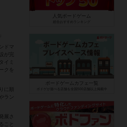
人気ボードゲーム
総合おすすめランキング
」
ンドマ
設が完
タイミ
ークを
ボードゲームカフェ一覧
りに順
ボドゲが遊べる店舗を全国500店舗以上掲載中
やラン
発展さ
ること