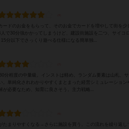
カードのお金をもらって、そのお金でカードを増やして街を少
4人で30分強かかってしまうけど、建設街施設を二つ、サイコ
15分以下でさっくり遊べる仕様になる簡単独...
)30分程度の中量級。インストは軽め。ランダム要素は山札、
い。単純化されわかりやすくまとまった経営シミュレーション
が必要なため、知育に良さそう。主力戦略...
がたまりやすくなる→さらに施設を買う。この流れを繰り返し