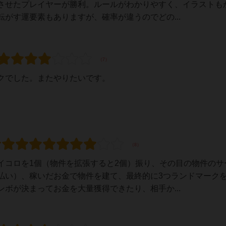
させたプレイヤーが勝利。ルールがわかりやすく、イラストも
がす運要素もありますが、確率が違うのでどの...
クでした。またやりたいです。
イコロを1個（物件を拡張すると2個）振り、その目の物件のサ
払い）、稼いだお金で物件を建て、最終的に3つランドマーク
ボが決まってお金を大量獲得できたり、相手か...