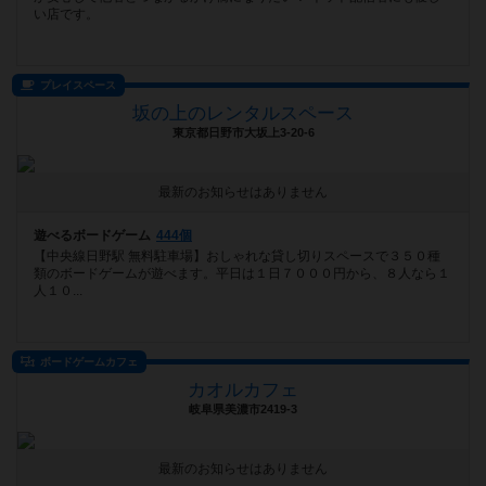
い店です。
プレイスペース
坂の上のレンタルスペース
東京都日野市大坂上3-20-6
最新のお知らせはありません
遊べるボードゲーム
444個
【中央線日野駅 無料駐車場】おしゃれな貸し切りスペースで３５０種
類のボードゲームが遊べます。平日は１日７０００円から、８人なら１
人１０...
ボードゲームカフェ
カオルカフェ
岐阜県美濃市2419-3
最新のお知らせはありません