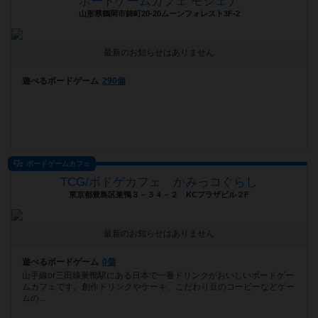
ボードゲームカフェ モシェナ
山形県鶴岡市錦町20-20ムーンフォレスト3F-2
最新のお知らせはありません
遊べるボードゲーム
290個
ボードゲームカフェ
TCG/ボドゲカフェ かみっコぐらし
東京都豊島区巣鴨３－３４－２ KCプラザビル２F
最新のお知らせはありません
遊べるボードゲーム
0個
山手線or三田線巣鴨駅にある日本で一番ドリンクがおいしいボードゲー
ムカフェです。創作ドリンクやケーキ、こだわり豆のコービーなどゲー
ムの...