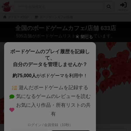
ログイン
ボドゲーマTOP
ボードゲームカフェ/店舗
全国のボードゲームカフェ/店舗 633店
595店舗がボードゲームリストを公開しています。
閉じる
ボードゲームのプレイ履歴を記録し
て、
自分のデータを管理しませんか？
約75,000人
がボドゲーマを利用中！
遊んだボードゲームを記録する
気になるゲームのレビューを読む
お気に入り作品・所有リストの共
有
ログイン / 会員登録（10秒）