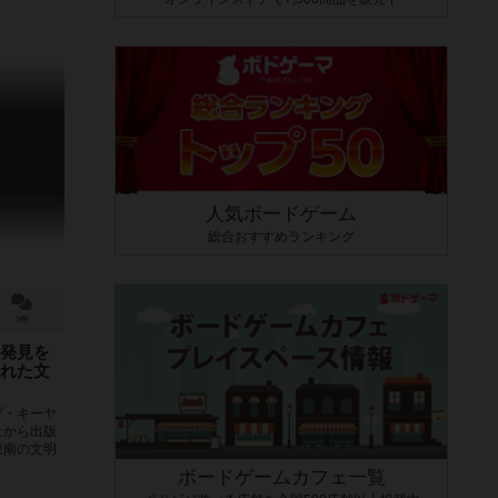
人気ボードゲーム
総合おすすめランキング
3件
発見を
れた文
プ・キーヤ
社から出版
東南の文明
ボードゲームカフェ一覧