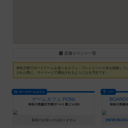
店舗イベント一覧
神奈川県でボードゲームを遊べるカフェ・プレイスペース等を掲載して
された際に、マイページで通知されるようになる予定です。
ボードゲームカフェ
バー
ゲームカフェ PONs
BOARD
神奈川県藤沢市善行7-4-1 齋ビル208
神奈川県横浜
最新のお知らせはありません