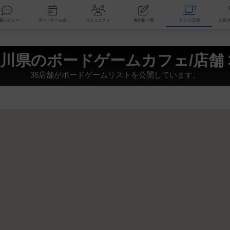
索
新着レビュー
ボードゲーム会
コミュニティ
掲示板一覧
カ
川県のボードゲームカフェ/店舗 
36店舗がボードゲームリストを公開しています。