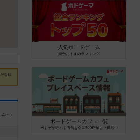
人気ボードゲーム
総合おすすめランキング
ムが登録
神奈川県川崎市川崎区砂子１丁目8-6 長谷川ビル202
ボードゲームカフェ一覧
ボドゲが遊べる店舗を全国500店舗以上掲載中