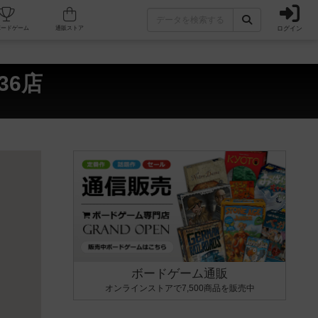
ログイン
フェ/店舗
人気ボードゲーム
通販ストア
36店
ボードゲーム通販
オンラインストアで7,500商品を販売中