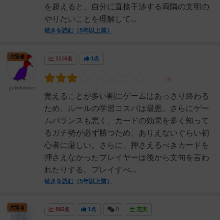
を超えると、自分に直接干渉する両隣の文明の
やりたいことを理解して...
続きを読む（5年以上前）
大賢者
1116名
1名
gekidokinzo
覚えることが多い割にゲームはあっさり終わる
ため、ルールの学習コスパは最悪。さらにゲー
ムバランスも悪く、カードの効果を多く知って
るガチ勢が必ず勝つため、ありえないぐらい初
心者に厳しい。さらに、押さえるべきカードを
押さえなかったプレイヤーは後から文句を言わ
れたりする。プレイすべ...
続きを読む（5年以上前）
大賢者
895名
1名
0
充実