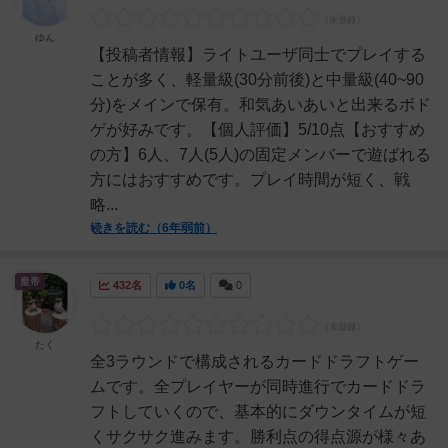
ゆん
【投稿者情報】ライトユーザ同士でプレイする
ことが多く、軽量級(30分前後)と中量級(40~90
分)をメインで保有。和気あいあいと出来るボド
ゲが好みです。【個人評価】5/10点【おすすめ
の方】6人、7人(5人)の固定メンバーで遊ばれる
方にはおすすめです。プレイ時間が短く、戦
略...
続きを読む（6年弱前）
皇帝
432名
0名
0
たく
全3ラウンドで構成されるカードドラフトゲー
ムです。全プレイヤーが同時進行でカードドラ
フトしていくので、基本的にダウンタイムが短
くサクサク進みます。勝利点の得点源が様々あ