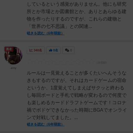
しているという感覚がありません。他にも研究
所とか市場とか図書館とか、ありとあらゆる建
物を作ったりするのですが、これらの建物と
「世界の七不思議」との関連...
続きを読む（6年弱前）
勇者
340名
0名
0
amy
ルールは一見覚えることが多くたいへんそうな
きもするのですが、それはカードゲームの宿命
というか、1度覚えてしまえばサクッと終わる
し毎回ボードと手札で戦略が変わるので何度で
も楽しめるカードドラフトゲームです！コロナ
禍でボドゲできなかった時期にBGAでオンライ
ンで対戦してました。...
続きを読む（6年弱前）