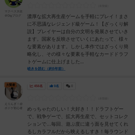
マクベス大佐
＠Digブログ
濃厚な拡大再生産ゲームを手軽にプレイ！まさ
に不思議なレジェンド級ゲーム！【ざっくり解
説】プレイヤーは自分の文明を発展させていき
ます。国家を反映させていくにあたって、様々
な要素があります。しかし本作ではざっくり簡
略化し、その様々な要素を手軽なカードドラフ
トゲームに仕上げました...
続きを読む（約5年前）
大賢者
456名
0名
0
えりんぎ！@
ボドゲ初心者
めっちゃたのしい！大好き！！ドラフトゲー
で、戦争ゲーで、拡大再生産で、セットコレク
ションで…毎回、遊ぶ度に違う面を見せてくれ
るしカラフルだから映えるしすき！毎ラウンド