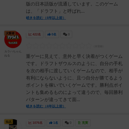
版の日本語版が流通しています。このゲーム
は、「ドラフト」と呼ばれ...
続きを読む（4年以上前）
大賢者
422名
0名
0
カラハちゃん
ねる
重ゲーに見えて、意外と早く決着がつくゲーム
です。ドラフトザウルスのように、自分の手札
を次の相手に渡していくゲームなので、相手が
有利にならないように、且つ自分が勝てるよう
ポイントを稼いでいくゲームです。勝利点ポイ
ントも集めるものによって違うので、毎回勝利
パターンが違ってきて面...
続きを読む（4年以上前）
仙人
1076名
1名
0
充実