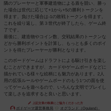
隣のプレーヤーと軍事建造物による盾を競い、勝っ
た場合は世代に応じて+1から+5の勝利トークンを
得ます。負けた場合は-1の敗戦トークンを得ます。
これを繰り返し、第３世代が終了したら、ゲーム終
了です。
最後に、建造物やコイン数、交戦結果のトークンな
どから勝利ポイントを計算し、もっとも多くのポイ
ントを得たプレーヤーが勝利となります。
このボードゲームはドラフトによる駆け引きを楽し
むことができますが、カードやゲームボードなどに
描かれている様々な絵柄にも魅力があります。2人
用の拡張ルールやゲームボードのもう1つの面を使
ってゲームを遊べるので、いろんな文明でプレイし
て楽しさを追求すると良いと思います。
上記文章の執筆にご協力くださった方
ボドゲーマ運営事務局
オグランド（Oguland）