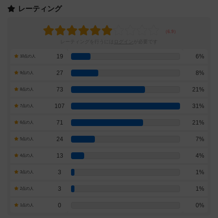
レーティング
レーティングを行うには
ログイン
が必要です
19
6%
10点の人
27
8%
9点の人
73
21%
8点の人
107
31%
7点の人
71
21%
6点の人
24
7%
5点の人
13
4%
4点の人
3
1%
3点の人
3
1%
2点の人
0
0%
1点の人