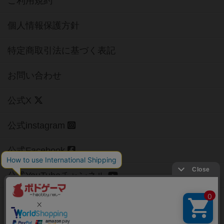
ご利用規約
個人情報保護方針
特定商取引法に基づく表記
お問い合わせ
公式X
公式instagram
公式Facebook
公式YouTubeチャンネル
Copyright (c)
【ボドゲーマ】ボードゲームの総合情報サイト
All rights reserved.