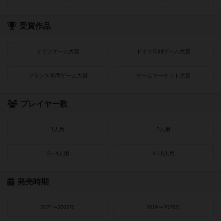
受賞作品
ドイツゲーム大賞
ドイツ年間ゲーム大賞
フランス年間ゲーム大賞
ゲームマーケット大賞
プレイヤー数
1人用
2人用
3～4人用
4～8人用
発売時期
2021〜2022年
2019〜2020年