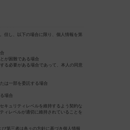
。但し、以下の場合に限り、個人情報を第
場合
ことが困難である場合
力する必要がある場合であって、本人の同意
または一部を委託する場合
なる場合
セキュリティレベルを維持するよう契約な
ティレベルが適切に維持されていることを
よび第三者は各々の方針に基づき個人情報