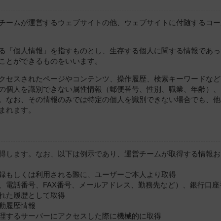
チームが運営するウェブサイトの他、ウェブサイトに付随するコー
る「個人情報」を指すものとし、生存する個人に関する情報であっ
ことができるものをいいます。
クセスされたページやコンテンツ、操作履歴、検索キーワードなど
の個人を識別できない属性情報（郵便番号、性別、職業、年齢）、
。なお、その情報のみでは特定の個人を識別できない場合でも、他
まれます。
得します。なお、以下は例示であり、運営チームが取得する情報お
録もしくは利用される際に、ユーザーご本人より取得
、電話番号、FAX番号、メールアドレス、勤務先など）、銀行口座
れた履歴として取得
動履歴情報
理するサーバーにアクセスした際に機械的に取得