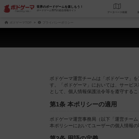
世界のボードゲームを楽しもう！
ボードゲーム専門の総合情報サイト
データベース
検
ボドゲーマTOP
プライバシーポリシー
ボドゲーマ運営チームは「ボドゲーマ」を
す。「ボドゲーマ」においては、サービス
として、個人情報保護法令等を遵守するこ
第1条 本ポリシーの適用
ボドゲーマ運営事務局（以下「運営チーム
本ポリシーにおいてユーザーの個人情報の
第2条 用語の定義