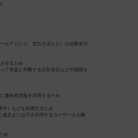
ど
メールアドレス、支払方法など）の自動表示
ズさせるため
とって有益と判断する広告宣伝などの情報を
際に連絡先情報を利用するため
番号）などを利用するため
約に違反または不正利用するユーザーをお断
ため