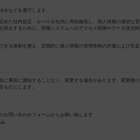
法令などを遵守します。
定めた社内規定・ルールを社内に周知徹底し、個人情報の適切な管
を防止するために、情報システムへのアクセス制御やデータ送信時
できる体制を整え、定期的に個人情報の管理体制の評価および見直
先に事前に通知することなく、変更する場合があります。変更後の
るものとします。
のお問い合わせフォームからお願い致します
ーム