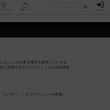
ログイン
カフェ/店舗
人気ボードゲーム
通販ストア
楽しむことが出来る場所を提供していきま
切に利用させていただくことを社会的使命
「ユーザー」）のプライバシーを尊重し、