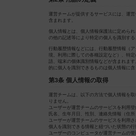
運営チームが提供するサービスには、運営
含まれます。
個人情報とは、個人情報保護法に定められ
の他の記述等により特定の個人を識別する
行動履歴情報などには、行動履歴情報（ア
境、利用に際しての各種設定など）、特定
語、端末の個体識別情報などが含まれます
的に個人を識別できるものは個人情報に含
第3条 個人情報の取得
運営チームは、以下の方法で個人情報を取
りません。
ユーザーが運営チームのサービスを利用登
氏名、生年月日、性別、連絡先情報（住所
ユーザーが運営チームのサービスを利用さ
個人を識別できる情報と紐づいた状態の行
ユーザーのコンピュータが運営チームの管