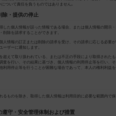
いについて責任を負うものではありません｡
削除・提供の停止
得した個人情報が誤った情報である場合、または個人情報の開示・
・削除を請求することができます。
個人情報の訂正または削除の請求を受け、その請求に応じる必要が
ユーザーに通知します。
を超えて取り扱われている、または不正の手段により取得されたも
調査を行い、その結果に基づき、個人情報の利用停止等を行い、そ
他利用停止等を行うことが困難な場合であって、本人の権利利益を
れるものを除き、取得した個人情報は利用目的に必要な範囲内で保
どの遵守・安全管理体制および措置