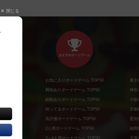
閉じる
、
おすすめボードゲーム
お気に入りボードゲーム TOP50
東京
商品
興味ありボードゲーム TOP50
神奈
商品
経験ありボードゲーム TOP50
大阪
通販商品
持ってるボードゲーム TOP50
京都
販商品
高評価ボードゲーム TOP50
愛知
の通販商品
2人用ボードゲーム TOP50
福岡
の通販商品
3～4人用ボードゲーム TOP50
北海