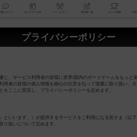
索
新着レビュー
ボードゲーム会
コミュニティ
掲示板一覧
プライバシーポリシー
通じ、サービス利用者の皆様に世界/国内のボードゲームをもっと
利用者の皆様の個人情報を細心の注意を払って慎重に取り扱い、大
とをここに宣言し、プライバシーポリシーを定めます。
」といいます。）が提供するサービスをご利用になる皆さま（以下
取り扱いについて定めます。