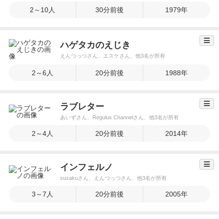
2～10人
30分前後
1979年
ハゲタカのえじき
えんつっつさん、エスケさん、他3名が所有
2～6人
20分前後
1988年
ラブレター
あいずさん、Regulus Channelさん、他3名が所有
2～4人
20分前後
2014年
インフェルノ
suzakuさん、えんつっつさん、他3名が所有
3～7人
20分前後
2005年