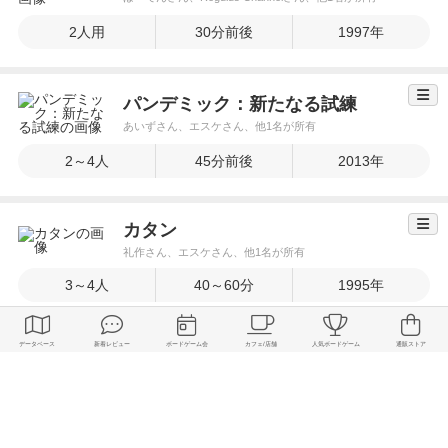
2人用
30分前後
1997年
パンデミック：新たなる試練
あいずさん、エスケさん、他1名が所有
2～4人
45分前後
2013年
カタン
礼作さん、エスケさん、他1名が所有
3～4人
40～60分
1995年
ガイスター
エスケさん、ぼーでんさん、他1名が所有
2人用
15分前後
1982年