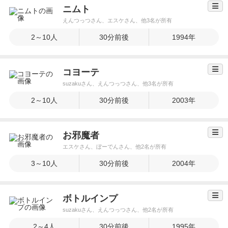
ニムト
えんつっつさん、エスケさん、他3名が所有
2～10人
30分前後
1994年
コヨーテ
suzakuさん、えんつっつさん、他3名が所有
2～10人
30分前後
2003年
お邪魔者
エスケさん、ぼーでんさん、他2名が所有
3～10人
30分前後
2004年
ボトルインプ
suzakuさん、えんつっつさん、他2名が所有
2～4人
30分前後
1995年