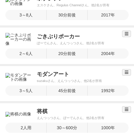
エスケさん、Regulus Channelさん、他2名が所有
3～8人
30分前後
2017年
ごきぶりポーカー
ぼーでんさん、えんつっつさん、他2名が所有
2～6人
20分前後
2004年
モダンアート
suzakuさん、えんつっつさん、他2名が所有
3～5人
45分前後
1992年
将棋
えんつっつさん、ぼーでんさん、他2名が所有
2人用
30～600分
1000年