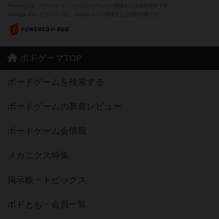
※Android は、グーグル インコーポレイテッドの商標または登録商標です。
※Google Play とそのロゴは、Google Inc.の商標または登録商標です。
ボドゲーマTOP
ボードゲームを検索する
ボードゲームの新着レビュー
ボードゲーム会情報
メカニクス特集
掲示板・トピックス
ボドとも・会員一覧