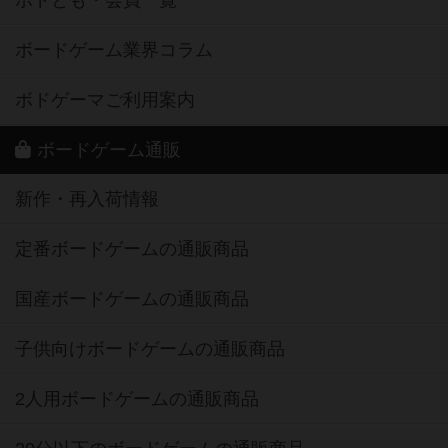
ボドとも・会員一覧
ボードゲーム業界コラム
ボドゲーマご利用案内
ボードゲーム通販
新作・再入荷情報
定番ボードゲームの通販商品
国産ボードゲームの通販商品
子供向けボードゲームの通販商品
2人用ボードゲームの通販商品