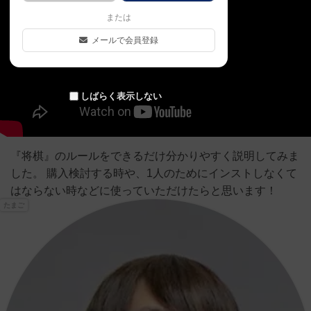
または
メールで会員登録
しばらく表示しない
『将棋』のルールをできるだけ分かりやすく説明してみま
した。 購入検討する時や、1人のためにインストしなくて
はならない時などに使っていただけたらと思います！
たまご