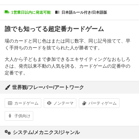
1営業日以内に発送可能
日本語ルール付き/日本語版
誰でも知ってる超定番カードゲーム
場のカードと同じ色はまたは同じ数字、同じ記号捨てて、早
く手持ちのカードを捨てられた人が勝者です。
大人から子どもまで参加できるエキサイティングなおもしろ
さは、発売以来不動の人気を誇る、カードゲームの定番中の
定番です。
世界観/フレーバー/アートワーク
カードゲーム
ノンテーマ
パーティゲーム
子供向け
システム/メカニクス/ジャンル