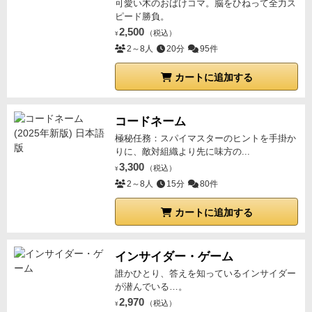
可愛い木のおばけコマ。脳をひねって全力ス
ピード勝負。
2,500
（税込）
¥
2～8人
20分
95件
カートに追加する
コードネーム
極秘任務：スパイマスターのヒントを手掛か
りに、敵対組織より先に味方の...
3,300
（税込）
¥
2～8人
15分
80件
カートに追加する
インサイダー・ゲーム
誰かひとり、答えを知っているインサイダー
が潜んでいる…。
2,970
（税込）
¥