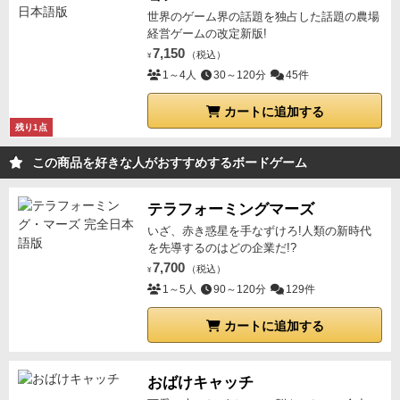
世界のゲーム界の話題を独占した話題の農場
経営ゲームの改定新版!
7,150
（税込）
¥
1～4人
30～120分
45件
カートに追加する
残り1点
この商品を好きな人がおすすめするボードゲーム
テラフォーミングマーズ
いざ、赤き惑星を手なずけろ!人類の新時代
を先導するのはどの企業だ!?
7,700
（税込）
¥
1～5人
90～120分
129件
カートに追加する
おばけキャッチ