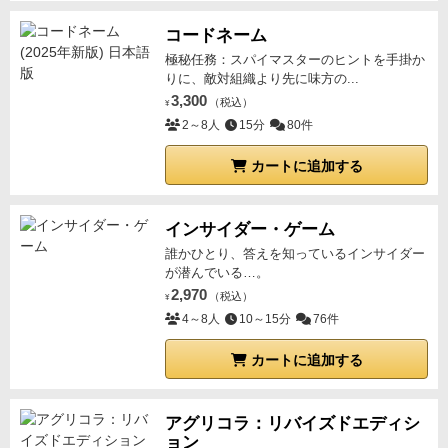
コードネーム
極秘任務：スパイマスターのヒントを手掛か
りに、敵対組織より先に味方の...
3,300
（税込）
¥
2～8人
15分
80件
カートに追加する
インサイダー・ゲーム
誰かひとり、答えを知っているインサイダー
が潜んでいる…。
2,970
（税込）
¥
4～8人
10～15分
76件
カートに追加する
アグリコラ：リバイズドエディシ
ョン