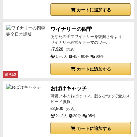
カートに追加する
ワイナリーの四季
あなたの手でワイナリーを復興させよう！
ワイナリー経営がテーマのワー...
7,920
（税込）
¥
1～6人
45～90分
90件
カートに追加する
残り1点
おばけキャッチ
可愛い木のおばけコマ。脳をひねって全力ス
ピード勝負。
2,500
（税込）
¥
2～8人
20分
95件
カートに追加する