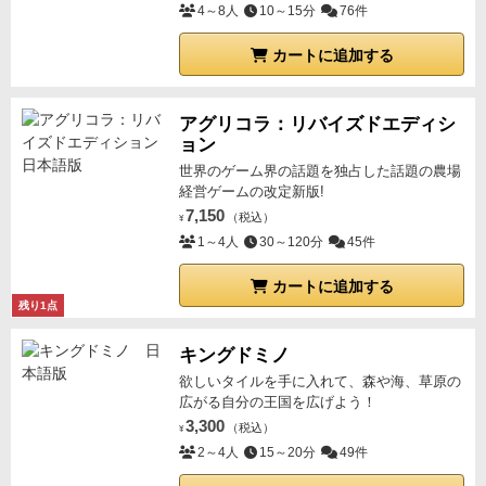
4～8人
10～15分
76件
カートに追加する
アグリコラ：リバイズドエディシ
ョン
世界のゲーム界の話題を独占した話題の農場
経営ゲームの改定新版!
7,150
（税込）
¥
1～4人
30～120分
45件
カートに追加する
残り1点
キングドミノ
欲しいタイルを手に入れて、森や海、草原の
広がる自分の王国を広げよう！
3,300
（税込）
¥
2～4人
15～20分
49件