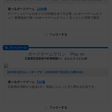
遊べるボードゲーム
1206個
ディアシュピールのボドゲ1500個を全て引き取ったボードゲームカフ
ェ！ 西濃地域で唯一のボードゲームカフェ！ 広々とした空間で贅沢...
フォローする
プレイスペース
ボードゲームサロン Play on
広島県安芸郡府中町青崎南5-1 かんたろうビル2B
[NEW] 8月カレンダーです（2026年07月20日 21時16分）
遊べるボードゲーム
522個
広島県向洋駅から徒歩1分！ 気楽にふらっと立ち寄れるお店です。
フォローする