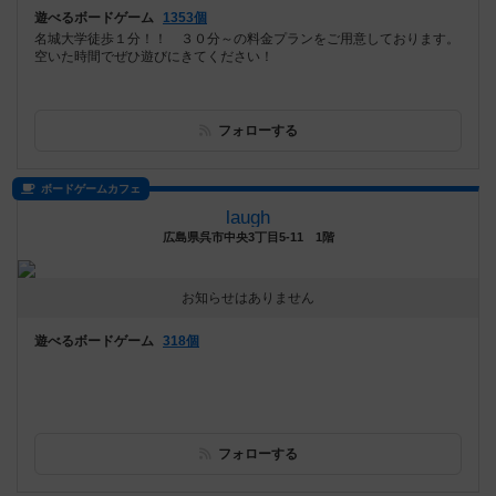
遊べるボードゲーム
1353個
名城大学徒歩１分！！ ３０分～の料金プランをご用意しております。
空いた時間でぜひ遊びにきてください！
フォローする
ボードゲームカフェ
laugh
広島県呉市中央3丁目5-11 1階
お知らせはありません
遊べるボードゲーム
318個
フォローする