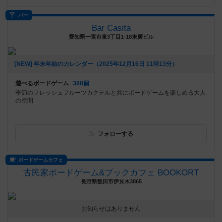
バー
Bar Casita
愛知県一宮市泉3丁目1-18末廣ビル
[NEW] 年末年始のカレンダー（2025年12月16日 11時13分）
遊べるボードゲーム
388個
季節のフレッシュフルーツカクテルと共にボードゲームを楽しめる大人
の空間
フォローする
ボードゲームカフェ
古民家ボードゲーム&ブックカフェ BOOKORT
長野県飯田市伊豆木3865
お知らせはありません