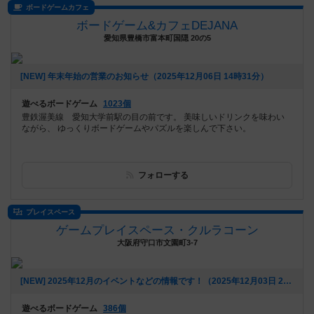
ボードゲームカフェ
ボードゲーム&カフェDEJANA
愛知県豊橋市富本町国隠 20の5
[NEW] 年末年始の営業のお知らせ（2025年12月06日 14時31分）
遊べるボードゲーム
1023個
豊鉄渥美線 愛知大学前駅の目の前です。 美味しいドリンクを味わい
ながら、 ゆっくりボードゲームやパズルを楽しんで下さい。
フォローする
プレイスペース
ゲームプレイスペース・クルラコーン
大阪府守口市文園町3-7
[NEW] 2025年12月のイベントなどの情報です！（2025年12月03日 20時24分）
遊べるボードゲーム
386個