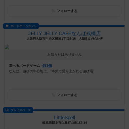
フォローする
ボードゲームカフェ
JELLY JELLY CAFEなんば戎橋店
大阪府大阪市中央区難波1丁目5-16 大阪B＆Vビル4F
お知らせはありません
遊べるボードゲーム
453個
なんば。遊びの中心地に、”本気で盛り上がれる遊び場”
フォローする
プレイスペース
LittleSpell
岐阜県郡上市白鳥町白鳥157-34