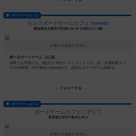
ボードゲームカフェ
セルフボードゲームカフェ meeebo
愛知県名古屋市中区栄5-26-36 GS栄2ビル 6階
お知らせはありません
遊べるボードゲーム
197個
深夜でも早朝でも、遊びたい時がベストタイミング。栄・矢場町駅エリ
アの24時間・年中無休のmeeeboで、自由なボードゲーム体験を。
フォローする
ボードゲームカフェ
ボードゲームカフェこぞりて
東京都文京区千駄木2-40-2
お知らせはありません