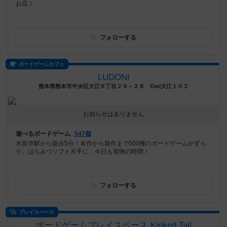
お店！
フォローする
ボードゲームカフェ
LUDONI
熊本県熊本市中央区大江６丁目２９－２８ Owl大江１０２
お知らせはありません
遊べるボードゲーム
547個
水前寺駅から徒歩5分！名作から新作まで500種のボードゲームがずら
り。はちみつソフト片手に、今日も冒険の時間！
フォローする
プレイスペース
ボードゲームプレイスペース Kinked Tail