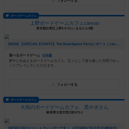
フォローする
ボードゲームカフェ
上野ボードゲームカフェcanvas
東京都台東区上野4-9-2たいまるビル4階
[NEW] 【SPECIAL EVENTS】The Boardgame Partyレポート｜canvas Girl's Day｜2026/7/24（2026年07月25日 22時12分）
遊べるボードゲーム
639個
夢中と出会えるボードゲームカフェ。広々として落ち着いた空間でゆっ
くりプレイしていただけます。
フォローする
ボードゲームカフェ
大垣のボードゲームカフェ 黒やぎさん
岐阜県大垣市荒川町470-2
[NEW] 8月のイベントカレンダーです！（2026年07月22日 01時06分）