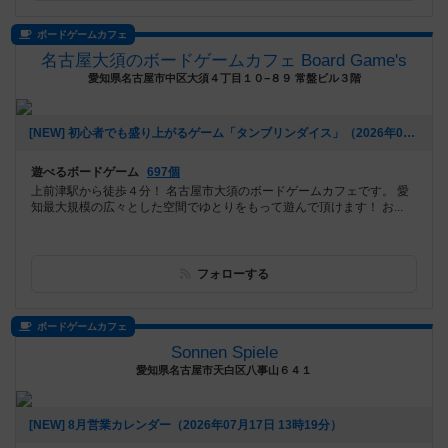
ボードゲームカフェ
名古屋大須のボードゲームカフェ Board Game's
愛知県名古屋市中区大須４丁目１０−８９ 常盤ビル３階
[NEW] 初心者でも盛り上がるゲーム「タンブリンダイス」（2026年07月17日 14時05分）
遊べるボードゲーム
697個
上前津駅から徒歩４分！ 名古屋市大須のボードゲームカフェです。 愛
知最大規模の広々とした空間でゆとりをもって遊んで頂けます！ お...
フォローする
ボードゲームカフェ
Sonnen Spiele
愛知県名古屋市天白区八事山６４１
[NEW] 8月営業カレンダー（2026年07月17日 13時19分）