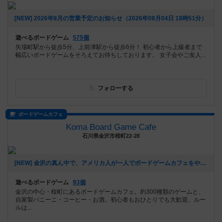
[NEW] 2026年8月の営業予定のお知らせ（2026年08月04日 18時51分）
遊べるボードゲーム
575個
矢場町駅から徒歩5分、上前津駅から徒歩6分！ 初心者から上級者まで
幅広いボードゲームをそろえてお待ちしております。 女子会やご友人...
フォローする
ボードゲームカフェ
Koma Board Game Cafe
石川県金沢市桜町22-28
[NEW] 金沢の真ん中で、アメリカ人が一人でボードゲームカフェをやっています（2026年07月30日 20時56分）
遊べるボードゲーム
93個
金沢の中心・桜町にあるボードゲームカフェ。約300種類のゲームと、
自家製パニーニ・コーヒー・お酒。初心者もおひとりでも大歓迎、ルー
ルは...