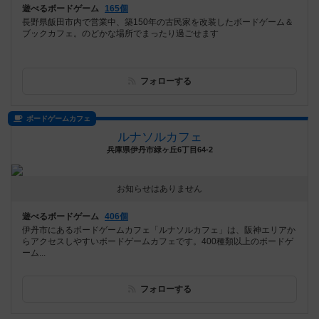
遊べるボードゲーム
165個
長野県飯田市内で営業中、築150年の古民家を改装したボードゲーム＆
ブックカフェ。のどかな場所でまったり過ごせます
フォローする
ボードゲームカフェ
ルナソルカフェ
兵庫県伊丹市緑ヶ丘6丁目64-2
お知らせはありません
遊べるボードゲーム
406個
伊丹市にあるボードゲームカフェ「ルナソルカフェ」は、阪神エリアか
らアクセスしやすいボードゲームカフェです。400種類以上のボードゲ
ーム...
フォローする