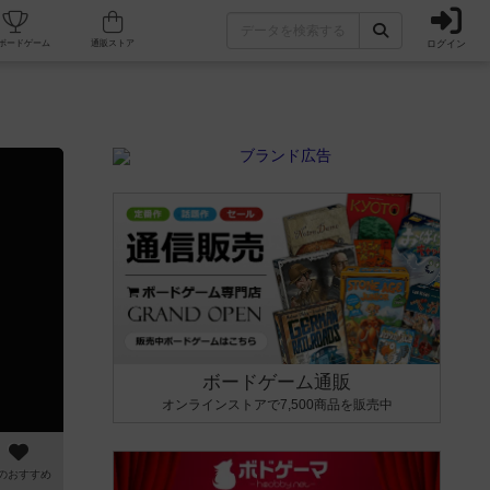
ログイン
カフェ/店舗
人気ボードゲーム
通販ストア
ボードゲーム通販
オンラインストアで7,500商品を販売中
のおすすめ