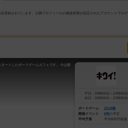
5店登録されています。公開プロフィールの都道府県が設定されたアカウントでログ
スタートしたボードゲームカフェです。 今は新
平日：09時00分～23時00分
休日：09時00分～23時00分
ボードゲーム
2518個
開催イベント
0件
の予定
平均予算
平均800円前後