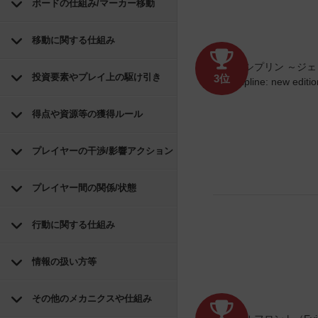
ボードの仕組み/マーカー移動
移動に関する仕組み
投資要素やプレイ上の駆け引き
3位
得点や資源等の獲得ルール
プレイヤーの干渉/影響アクション
プレイヤー間の関係/状態
行動に関する仕組み
情報の扱い方等
その他のメカニクスや仕組み