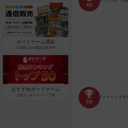
4位
ボードゲーム通販
7,500以上の商品を販売中
おすすめボードゲーム
人気ランキング トップ50
5位