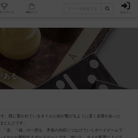
ログイン
カフェ/店舗
人気ボードゲーム
通販ストア
がある
です。既に置かれているタイルと絵が繋がるように置く必要があった
がほとんどです。
」「道」「城」の一部を、矛盾の内容につなげていくボードゲームで
レイヤーが勝利するボードゲームです。他にも、タイル配置によって