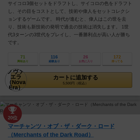
サイコロ3個セットをドラフトし、サイコロの色をドラフト
し、その目をコストとして、技術や偉人をセットコレクシ
ョンするゲームです。 時代が進むと、偉人はこの世を去
り、技術も新技術の発明で過去の技術は消失します。 1世
代3ターンの3世代をプレイし、一番勝利点が高い人が勝ち
です。
71
116
26
172
興味あり
経験あり
お気に入り
持ってる
カートに追加する
5,500円（税込）
20位
マーチャンツ・オブ・ザ・ダーク・ロード
（Merchants of the Dark Road）