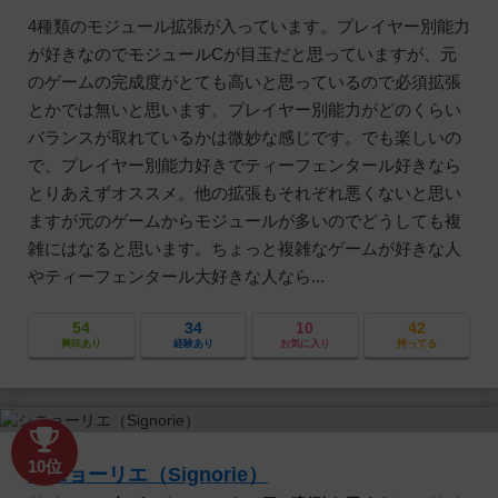
4種類のモジュール拡張が入っています。プレイヤー別能力
が好きなのでモジュールCが目玉だと思っていますが、元
のゲームの完成度がとても高いと思っているので必須拡張
とかでは無いと思います。プレイヤー別能力がどのくらい
バランスが取れているかは微妙な感じです。でも楽しいの
で、プレイヤー別能力好きでティーフェンタール好きなら
とりあえずオススメ。他の拡張もそれぞれ悪くないと思い
ますが元のゲームからモジュールが多いのでどうしても複
雑にはなると思います。ちょっと複雑なゲームが好きな人
やティーフェンタール大好きな人なら...
54
34
10
42
興味あり
経験あり
お気に入り
持ってる
10位
シニョーリエ（Signorie）