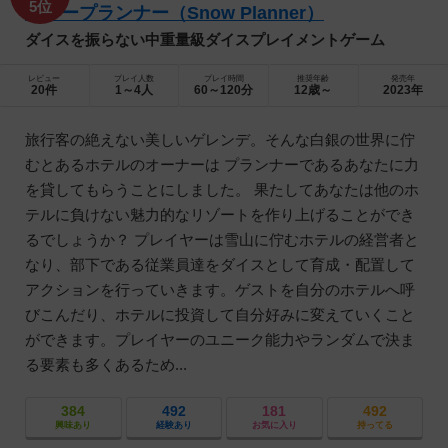
5位
スノープランナー（Snow Planner）
ダイスを振らない中重量級ダイスプレイメントゲーム
レビュー
プレイ人数
プレイ時間
推奨年齢
発売年
20件
1～4人
60～120分
12歳～
2023年
旅行客の絶えない美しいゲレンデ。そんな白銀の世界に佇
むとあるホテルのオーナーは プランナーであるあなたに力
を貸してもらうことにしました。 果たしてあなたは他のホ
テルに負けない魅力的なリゾートを作り上げることができ
るでしょうか？ プレイヤーは雪山に佇むホテルの経営者と
なり、部下である従業員達をダイスとして育成・配置して
アクションを行っていきます。ゲストを自分のホテルへ呼
びこんだり、ホテルに投資して自分好みに変えていくこと
ができます。プレイヤーのユニーク能力やランダムで決ま
る要素も多くあるため...
384
492
181
492
興味あり
経験あり
お気に入り
持ってる