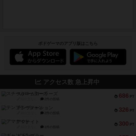
ボドゲーマのアプリ版はこちら
アクセス数 急上昇中
スチームローラーズ
686
PT
紹介文なし
2件の投稿
テンプテーション
326
PT
紹介文なし
2件の投稿
アマナイト
300
PT
紹介文なし
1件の投稿
ギャンブラー