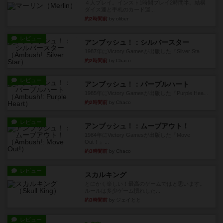
４人プレイ。インスト1時間プレイ2時間半。結構
ダイス運と手札のカード運...
約2時間前
by oliber
レビュー
アンブッシュ！：シルバースター
1987年にVictory Gamesが出版した『Silver Sta...
約2時間前
by Chaco
レビュー
アンブッシュ！：パープルハート
1985年にVictory Gamesが出版した『Purple Hea...
約2時間前
by Chaco
レビュー
アンブッシュ！：ムーブアウト！
1984年にVictory Gamesが出版した『Move
Out！』...
約3時間前
by Chaco
レビュー
スカルキング
とにかく楽しい！最高のゲームではと思います。
ルールは多少ゲーム慣れした...
約3時間前
by ジェイとと
レビュー