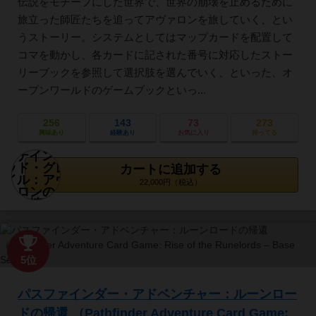
伝説をモチーフにした世界で、世界の崩壊を止めるために
旅立った師匠たちを追ってアヴァロンを旅していく、とい
うストーリー。システムとしてはマップカードを配置して
コマを動かし、各カードに記された番号に対応したストー
リーブックを参照して選択肢を選んでいく、といった、オ
ープンワールドのゲームブックといっ...
256
143
73
273
興味あり
経験あり
お気に入り
持ってる
カートに追加する
22,000円（税込）
5位
パスファインダー・アドベンチャー：ルーンロー
ドの帰還 （Pathfinder Adventure Card Game: