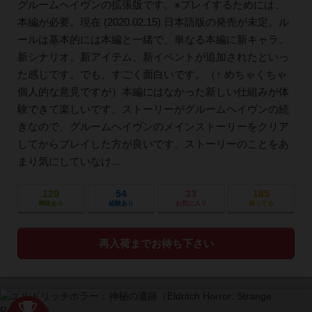
グルームヘイヴンの拡張版です。※プレイするためには、
本編が必要。現在 (2020.02.15) 日本語版の発売が未定。ル
ールは基本的には本編と一緒で、単なる本編に新キャラ、
新シナリオ、新アイテム、新イベントが追加されたといっ
た感じです。でも、すごく面白いです。（↑ めちゃくちゃ
個人的な意見ですが）本編にはなかった新しい仕組みが体
験できて楽しいです。ストーリーがグルームヘイヴンの続
きなので、グルームヘイヴンのメインストーリーをクリア
してからプレイした方が良いです。ストーリーのことをあ
まり気にしていなけ...
129
54
33
185
興味あり
経験あり
お気に入り
持ってる
再入荷までお待ち下さい