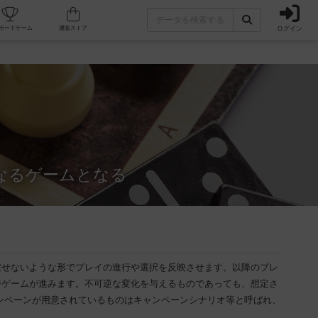
ログイン
カフェ/店舗
人気ボードゲーム
通販ストア
なるゲームとなる
戻せないような形でプレイの進行や選択を反映させます。以降のプレ
でゲームが進みます。不可逆な変化を与えるものであっても、想定さ
ンペーンが用意されているものはキャンペーンシナリオ等と呼ばれ、