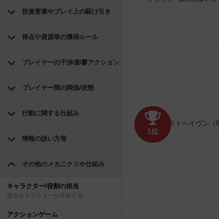
投資要素やプレイ上の駆け引き
得点や資源等の獲得ルール
プレイヤーの干渉/影響アクション
プレイヤー間の関係/状態
行動に関する仕組み
1位
情報の扱い方等
その他のメカニクスや仕組み
キャラクター/役割の担当
担当キャラクターが存在する
アクションゲーム