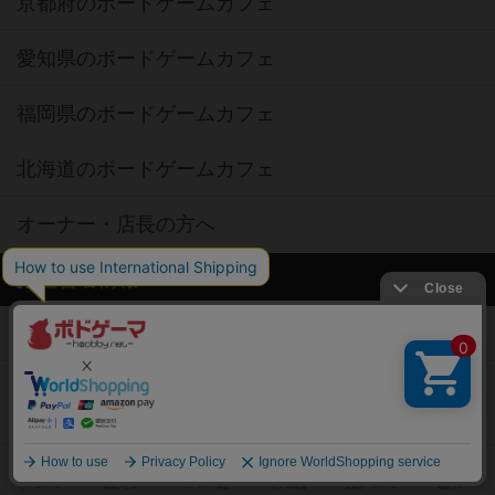
京都府のボードゲームカフェ
愛知県のボードゲームカフェ
福岡県のボードゲームカフェ
北海道のボードゲームカフェ
オーナー・店長の方へ
運営者情報
ご利用規約
個人情報保護方針
特定商取引法に基づく表記