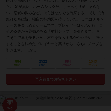
医師や治療師たちが一堂に会し、癒しの技を披露してい
た。 足が臭い、ホームシックだ、しゃっくりが止まらな
い、恋愛の悩みなど、彼らはなんでも治療する。 そして治
療師たちは皆、独自の特効薬を持っていた。 これはチキン
レースを楽しめるゲームです。プレイヤーはそれぞれ、自
分の薬袋から薬効のある「材料チップ」を引きます。 そし
てそこで薬を作るために材料を投入するか否か決め、 投入
することを決めたプレイヤーは薬袋から、さらにチップを
引きます。 しかし...
884
2522
884
1543
興味あり
経験あり
お気に入り
持ってる
再入荷までお待ち下さい
7位