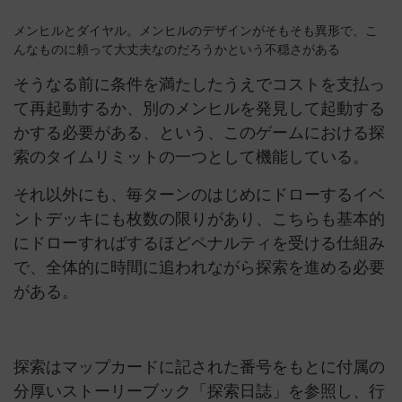
メンヒルとダイヤル。メンヒルのデザインがそもそも異形で、こ
んなものに頼って大丈夫なのだろうかという不穏さがある
そうなる前に条件を満たしたうえでコストを支払っ
て再起動するか、別のメンヒルを発見して起動する
かする必要がある、という、このゲームにおける探
索のタイムリミットの一つとして機能している。
それ以外にも、毎ターンのはじめにドローするイベ
ントデッキにも枚数の限りがあり、こちらも基本的
にドローすればするほどペナルティを受ける仕組み
で、全体的に時間に追われながら探索を進める必要
がある。
探索はマップカードに記された番号をもとに付属の
分厚いストーリーブック「探索日誌」を参照し、行