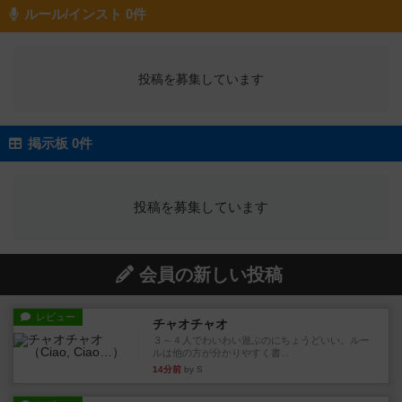
ルール/インスト 0件
投稿を募集しています
掲示板 0件
投稿を募集しています
会員の新しい投稿
レビュー
チャオチャオ
３～４人でわいわい遊ぶのにちょうどいい。ルー
ルは他の方が分かりやすく書...
14分前
by S