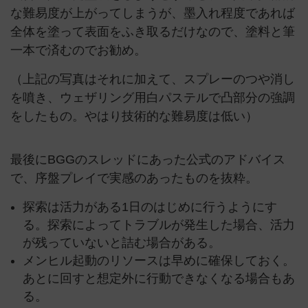
な難易度が上がってしまうが、墨入れ程度であれば
全体を塗って表面をふき取るだけなので、塗料と筆
一本で済むのでお勧め。
（上記の写真はそれに加えて、スプレーのつや消し
を噴き、ウェザリング用白パステルで凸部分の強調
をしたもの。やはり技術的な難易度は低い）
最後にBGGのスレッドにあった公式のアドバイス
で、序盤プレイで実感のあったものを抜粋。
探索は活力がある1日のはじめに行うようにす
る。探索によってトラブルが発生した場合、活力
が残っていないと詰む場合がある。
メンヒル起動のリソースは早めに確保しておく。
あとに回すと想定外に行動できなくなる場合もあ
る。