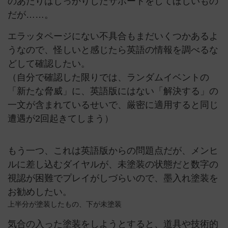
のあたりはしっかりしたサポートをしてほしいもの
だが……。
エラッタページにない不具合もまだいくつかあるよ
うなので、怪しいと感じたら英語の情報を調べるな
どして確認したい。
（自分で確認した限りでは、ランダムイベントの
「新たな脅威」に、英語版にはない「解決する」の
一文が含まれているせいで、厳密に適用すると同じ
遭遇が2回起きてしまう）
もう一つ、これは英語版からの問題点だが、メンヒ
ルに差し込むダイヤルが、未塗装の状態だと数字の
視認が困難でプレイがしづらいので、墨入れ塗装を
お勧めしたい。
上半分が塗装したもの、下が未塗装
気合の入った塗装をしようとすると、道具や技術的