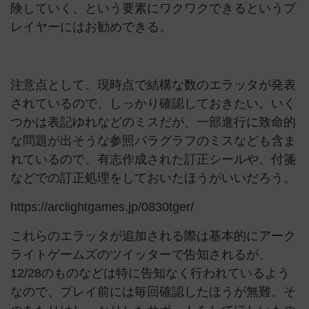
険していく、という要素にワクワクできるというプ
レイヤーにはお勧めできる。
注意点として、現時点で結構な数のエラッタが発表
されているので、しっかり確認しておきたい。いく
つかは表記ゆれなどのミスだが、一部進行に致命的
な問題が出そうな参照パラグラフのミスなども含ま
れているので、有志作成された訂正シールや、付箋
などでの訂正処理をしておいたほうがいいだろう。
https://arclightgames.jp/0830tger/
これらのエラッタが追加される際は基本的にアーク
ライトゲームズのツイッターで告知されるが、
12/28のものなどは特に告知なく行われているよう
なので、プレイ前には毎回確認したほうが無難。そ