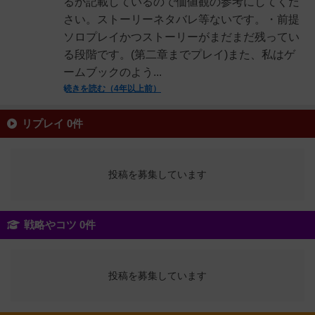
るか記載しているので価値観の参考にしてくだ
さい。ストーリーネタバレ等ないです。・前提
ソロプレイかつストーリーがまだまだ残ってい
る段階です。(第二章までプレイ)また、私はゲ
ームブックのよう...
続きを読む（4年以上前）
リプレイ 0件
投稿を募集しています
戦略やコツ 0件
投稿を募集しています