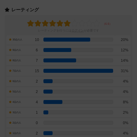
レーティング
レーティングを行うには
ログイン
が必要です
10
20%
10点の人
6
12%
9点の人
7
14%
8点の人
15
31%
7点の人
2
4%
6点の人
2
4%
5点の人
4
8%
4点の人
1
2%
3点の人
0
0%
2点の人
2
4%
1点の人