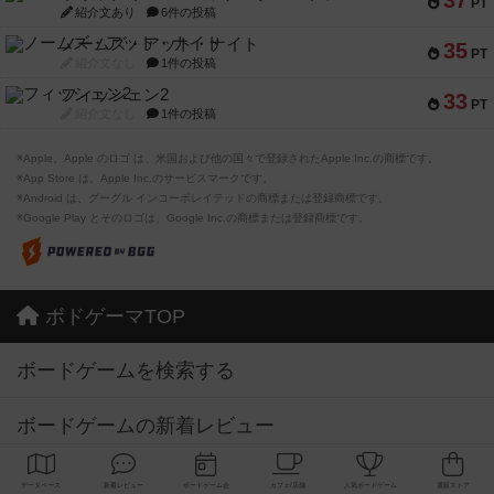
PT
紹介文あり
6件の投稿
ノームズ・アット・ナイト
35
PT
紹介文なし
1件の投稿
フィッシェン2
33
PT
紹介文なし
1件の投稿
※Apple、Apple のロゴ は、米国および他の国々で登録されたApple Inc.の商標です。
※App Store は、Apple Inc.のサービスマークです。
※Android は、グーグル インコーポレイテッドの商標または登録商標です。
※Google Play とそのロゴは、Google Inc.の商標または登録商標です。
ボドゲーマTOP
ボードゲームを検索する
ボードゲームの新着レビュー
ボードゲーム会情報