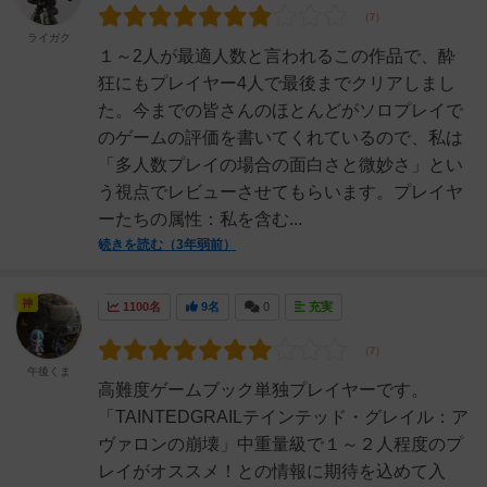
ライガク
１～2人が最適人数と言われるこの作品で、酔
狂にもプレイヤー4人で最後までクリアしまし
た。今までの皆さんのほとんどがソロプレイで
のゲームの評価を書いてくれているので、私は
「多人数プレイの場合の面白さと微妙さ」とい
う視点でレビューさせてもらいます。プレイヤ
ーたちの属性：私を含む...
続きを読む（3年弱前）
神
1100名
9名
0
充実
午後くま
高難度ゲームブック単独プレイヤーです。
「TAINTEDGRAILテインテッド・グレイル：ア
ヴァロンの崩壊」中重量級で１～２人程度のプ
レイがオススメ！との情報に期待を込めて入