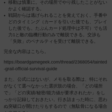
移動は慎重に。その場所でやり残したことがない
かよく確認する。
戦闘からは逃げられることを覚えておく。手番中
どのタイミング（カードを引いた後でも、プレイ
した後でも。たぶんカード処理中は不可）でも活
力1と敵の臨機行動のみで離脱できる。交渉も
「失敗」のペナルティを受けて離脱できる。
完全な内容はこちら。
https://boardgamegeek.com/thread/2368054/tainted
-grail-official-survival-guide
また、公式にはないが、メモを取る際は、特にそれ
がなくて選べなかった選択肢の場合、「どの場所
で」「どの実績/秘密/能力値が要求されたか」をし
っかり記録しておきたい。行き詰まった時に、思わ
ぬ突破口が開けたりもするので（無駄骨になる場合