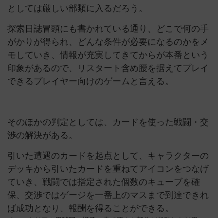
としては厳しい部類に入るだろう。
探索日誌冒頭にも書かれている通り、どこで何の手
がかりが得られ、どんな条件が必要になるのかをメ
モしていき、情報が充実してきてからが本番という
印象があるので、リスタート含め腰を据えてプレイ
できるプレイヤー向けのゲームと言える。
そのほかの判定としては、カードを使った戦闘・交
渉の解決がある。
引いた遭遇のカードを起点として、キャラクターの
デッキから引いたカードを重ねてアイコンをつなげ
ていき、戦闘では指定された個数のキューブを確
保、交渉ではゲージを一番上のマスまで到達できれ
ば成功となり、報酬を得ることができる。