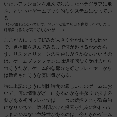
いたいアクションを選んで対応したパラグラフに飛
ぶ、といったゲームブック的なシステムになってい
る。
リング綴じになっていて、開いた状態で項目を参照しやすいのは
好印象（作りが若干頼りないが……）
ここが人によって好みが大きく分かれそうな部分
で、選択肢を選んでみるまで何が起きるかわから
ず、リスクとリターンの見通しがきかないというの
は、ゲームブックファンには違和感なく受け入れら
れそうだが、ゲーム的な部分を好むプレイヤーから
は敬遠されそうな雰囲気がある。
特に上記のように制限時間の厳しいこのゲームにお
いて、何の情報がどこにあるのかを手探りで探す必
要がある初回プレイでは、一つの選択ミスが致命的
になりがちで、数時間かけた探索が無為に終わって
しまいかねない危険性があるのは、今どきのゲーム