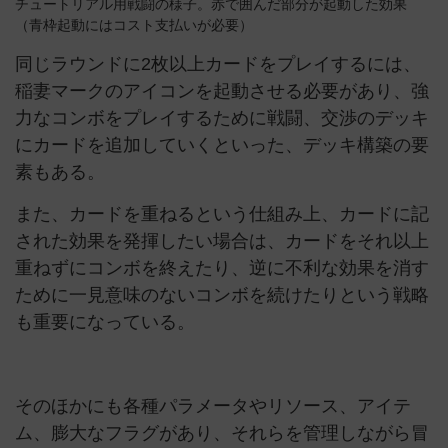
チュートリアル用戦闘の様子。赤で囲んだ部分が起動した効果
（青枠起動にはコスト支払いが必要）
同じラウンドに2枚以上カードをプレイするには、
稲妻マークのアイコンを起動させる必要があり、強
力なコンボをプレイするために戦闘、交渉のデッキ
にカードを追加していくといった、デッキ構築の要
素もある。
また、カードを重ねるという仕組み上、カードに記
された効果を発揮したい場合は、カードをそれ以上
重ねずにコンボを終えたり、逆に不利な効果を消す
ために一見意味のないコンボを続けたりという戦略
も重要になっている。
そのほかにも各種パラメータやリソース、アイテ
ム、膨大なフラグがあり、それらを管理しながら冒