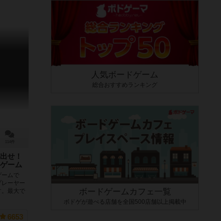
人気ボードゲーム
総合おすすめランキング
114件
出せ！
ゲーム
ゲームで
プレーヤー
ボードゲームカフェ一覧
す。最大で
ボドゲが遊べる店舗を全国500店舗以上掲載中
6653