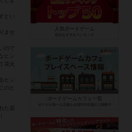
てしま
すとい
人気ボードゲーム
りませ
総合おすすめランキング
いので
なヒン
て花火
るヒン
このヒ
ボードゲームカフェ一覧
ボドゲが遊べる店舗を全国500店舗以上掲載中
れた花
！