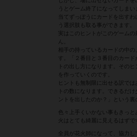
しかし、場に出せないカードを
うとゲーム終了になってしまい
当てずっぽうにカードを出すわ
う選択肢も取る事ができます。
実はこのヒントがこのゲームの
ん。
相手の持っているカードの中の
す。「２番目と３番目のカード
トの出し方になります。そのヒ
を作っていくのです。
ヒントも無制限に出せる訳では
トの数になります。できるだけ
ントを出したのか？」という裏
色々上手くいかない事もきっと
火はとても綺麗に見えるはずで
全員が花火師になって、協力し