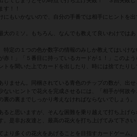
出してしまうとその時点で打ち上げ失敗！ ３回失敗し
ます！！
けにもいかないので、自分の手番では相手にヒントを出
最大のミソ。もちろん、なんでも教えて良いわけではあ
、特定の１つの色か数字の情報のみしか教えてはいけな
が赤！」「５番目に持っているカードが１！」このよう
ントを聞いた上でカードを出したり、時には捨てたりし
ありません。同梱されている青色のチップの数が、出せ
少ないヒントで花火を完成させるには、「相手が何故今
の裏の裏までしっかり考えなければならないでしょう。
あると思いますが、そんな困難を乗り越えて打ち上げら
す。是非お友達と、最高の花火を打ち上げてみて下さい
てより多くの花火をあげることを目指すカードゲーム。