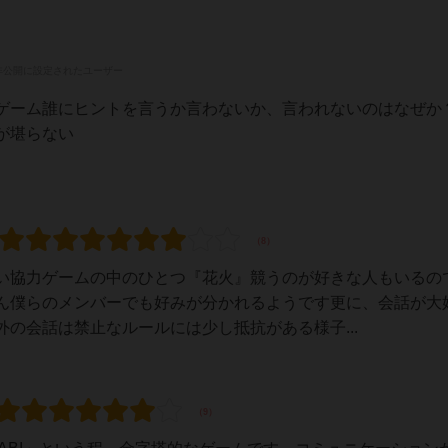
非公開に設定されたユーザー
ゲーム誰にヒントを言うか言わないか、言われないのはなぜか
が堪らない
い協力ゲームの中のひとつ『花火』競うのが好きな人もいるの
ん僕らのメンバーでも好みが分かれるようです更に、会話が大
の会話は禁止なルールには少し抵抗がある様子...