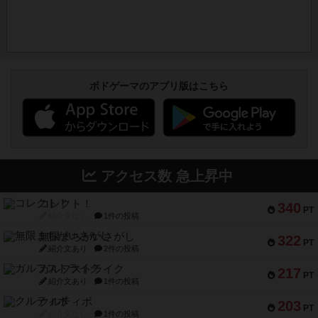
ボドゲーマのアプリ版はこちら
アクセス数 急上昇中
コレクト！
340
PT
紹介文なし
1件の投稿
無限まちがいさがし
322
PT
紹介文あり
2件の投稿
ガルフストライク
217
PT
紹介文あり
1件の投稿
クルティボ
203
PT
紹介文なし
1件の投稿