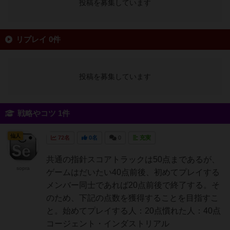
投稿を募集しています
リプレイ 0件
投稿を募集しています
戦略やコツ 1件
仙人
72名
0名
0
充実
共通の指針スコアトラックは50点まであるが、
sopra
ゲームはだいたい40点前後、初めてプレイする
メンバー同士であれば20点前後で終了する。そ
のため、下記の点数を獲得することを目指すこ
と。始めてプレイする人：20点慣れた人：40点
コージェント・インダストリアル