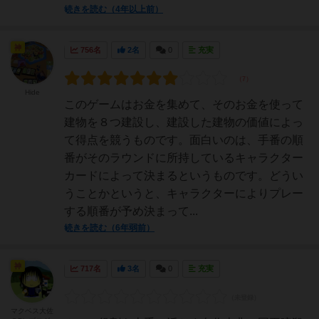
続きを読む（4年以上前）
神
756名
2名
0
充実
Hide
このゲームはお金を集めて、そのお金を使って
建物を８つ建設し、建設した建物の価値によっ
て得点を競うものです。面白いのは、手番の順
番がそのラウンドに所持しているキャラクター
カードによって決まるというものです。どうい
うことかというと、キャラクターによりプレー
する順番が予め決まって...
続きを読む（6年弱前）
神
717名
3名
0
充実
マクベス大佐