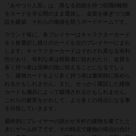
『あやつり人形』は、異なる効能を持つ役職8種類
をカードを非公開のまま選抜し、金貨を稼ぎつつ施
設を建築、それらの価値を競うボードゲームです。
ラウンド毎に、各プレイヤーはキャラクターカード
を１枚選択し残りのカードを次のプレイヤーにまわ
します。キャラクターカードはそれぞれ異なる有利
性があり、有利な者は暗殺者に狙われたり、金貨を
多く持つ者は泥棒の陰に怯えることになるでしょ
う。建物カードをより多く持つ者は魔術師に嵌めら
れるかもしれません。また、せっかく建設した建物
カードも傭兵によって破壊されるかもしれません。
これらの被害をかわして、より多くの得点になる事
を目指していきます。
最終的にプレイヤーの誰かが８軒の建物を建てたと
きにゲーム終了です。その時点で建物の得点の合計