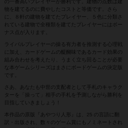
の一番高いプレイヤーが勝利です。建物の点数は建
物を建てるのに費やしたコストと等価です。さら
に、８軒の建物を建てたプレイヤー、５色に分類さ
れている建物で全種類を建てたプレイヤーにはボー
ナス点が入ります。
ライバルプレイヤーの操る有力者を推測する心理戦
に加え、カードゲームの醍醐味であるカード効果の
組み合わせを考えたり、うまく立ち回ることが必要
な本ゲームシリーズはまさにボードゲームの決定版
です。
さあ、あなたも中世の支配者として手札のキャラク
ターを「操って」相手の手札を予測しながら勝利を
目指していきましょう！
本作品の原版『あやつり人形』は、25 の言語に翻
訳・出版され、数々のゲーム賞にもノミネートされ