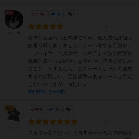
勇者
279名
0名
0
warai_bk
名作とも言われる本作ですが、個人的な評価は
あまり高くありません。ゲームをする目的を、
「プレイヤー全員がゲーム終了まである程度緊
張感と集中力を維持しながら同じ時間を楽しめ
ること」とするなら、このゲームはそれを達成
するのが難しい。直接攻撃があるゲームは否定
しないのですが、特別に...
続きを読む（4ヶ月前）
仙人
68名
0名
0
ジョジョ
フルでやるとけっこう時間がかかるので建物は