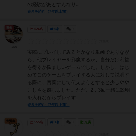
の経験があとすんなり...
続きを読む（7年以上前）
勇者
526名
0名
0
GoN
実際にプレイしてみるとかなり単純でありなが
ら、他プレイヤーを邪魔するか、自分だけ利益
を得るか悩ましいゲームでした。しかし、はじ
めてこのゲームをプレイする人に対して説明す
る際に、言葉にして伝えようとすると少しやや
こしさを感じました。ただ、2，3回一緒に説明
を入れながらプレイす...
続きを読む（7年以上前）
大賢者
555名
1名
0
充実