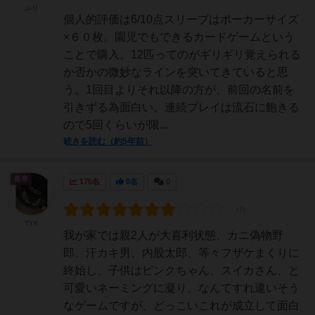
ぶり
個人的評価は6/10点スリーブはポーカーサイズ
×６０枚。園児でもできるカードゲームという
ことで購入。12匹ってのがギリギリ覚えられる
か否かの微妙なラインを突いてきていると思
う。1回目よりそれ以降の方が、前回の名前を
引きずる為面白い。連続プレイは流石に飽きる
ので5回くらいが限...
続きを読む（約5年前）
皇帝
175名
0名
0
TYK
我が家では親2人が大喜利状態、カニ偽物野
郎、汗カキ男、内股太郎、等々フザケまくりに
終始し、子供はピンクちゃん、スイカさん、と
可愛いネーミングに凝り、なんてすれ違いそう
なゲームですが、どっこいこれが成立して面白