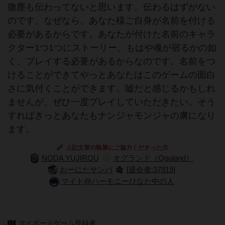
微塵も伝わってないと思います。伝わるはずがない
のです。なぜなら、あなた様ご自身が名前を付ける
必要があるからです。あなたが付けた名前のキャラ
クター1つ1つにストーリー、もはや魂が宿るかの如
く、プレイする必要があるからなのです。名前をつ
けることができてやっとあなたはこのゲームの面白
さに気付くことができます。嘘だと感じるかもしれ
ませんが、ぜひ一度プレイしていただきたい。そう
すればきっとあなたもナンジャモンジャの虜になり
ます。
上記文章の執筆にご協力くださった方
NODA YUJIROU
オグランド（Oguland）
おーにたサンバ
[退会者:37819]
マイト@ハーモニーひなた中の人
マイボードゲーム登録者