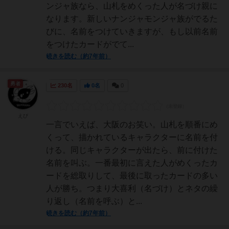
ンジャ族なら、山札をめくった人が名づけ親に
なります。新しいナンジャモンジャ族がでるた
びに、名前をつけていきますが、もし以前名前
をつけたカードがでて...
続きを読む（約7年前）
勇者
230名
0名
0
えび
一言でいえば、大阪のお笑い。山札を順番にめ
くって、描かれているキャラクターに名前を付
ける。同じキャラクターが出たら、前に付けた
名前を叫ぶ。一番最初に言えた人がめくったカ
ードを総取りして、最後に取ったカードの多い
人が勝ち。つまり大喜利（名づけ）とネタの繰
り返し（名前を呼ぶ）と...
続きを読む（約7年前）