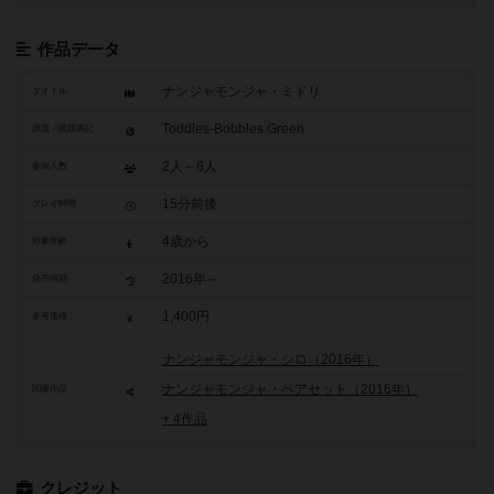
作品データ
ナンジャモンジャ・ミドリ
タイトル
Toddles-Bobbles Green
原題・英題表記
2人～6人
参加人数
15分前後
プレイ時間
4歳から
対象年齢
2016年～
発売時期
1,400円
参考価格
ナンジャモンジャ・シロ（2016年）
ナンジャモンジャ・ペアセット（2016年）
関連作品
+ 4作品
クレジット