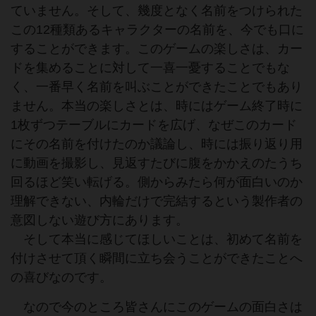
ていません。そして、幾度となく名前をつけられた
この12種類あるキャラクターの名前を、今でも口に
することができます。このゲームの楽しさは、カー
ドを集めることに対して一喜一憂することでもな
く、一番早く名前を叫ぶことができたことでもあり
ません。本当の楽しさとは、時にはゲーム終了時に
1枚ずつテーブルにカードを広げ、なぜこのカード
にその名前を付けたのか議論し、時には振り返り用
に動画を撮影し、見返すたびに腹をかかえのたうち
回るほど笑い転げる。側からみたら何が面白いのか
理解できない、内輪だけで完結するという製作者の
意図しない遊び方にあります。
そして本当に感じてほしいことは、初めて名前を
付けさせて頂く瞬間に立ち会うことができたことへ
の喜びなのです。
なので今のところ皆さんにこのゲームの面白さは