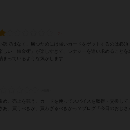
い訳ではなく、勝つためには強いカードをゲットするのは必須
楽しい「錬金術」が楽しすぎて、シナジーを追い求めることを
詰まっているような気がします
集め、売上を競う。カードを使ってスパイスを取得・交換して
さあ、買うべきか、買わざるべきかっ？ブログ「今日のおじさ