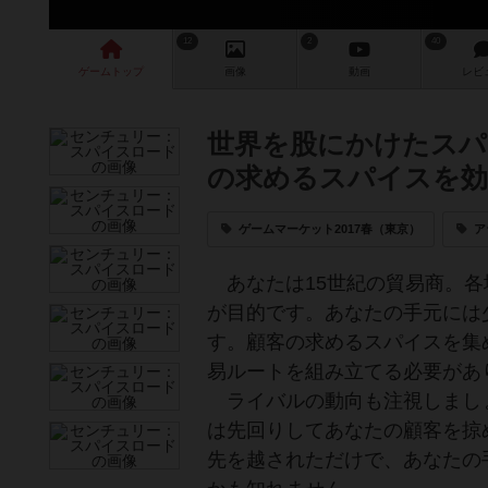
12
2
40
ゲーム
トップ
画像
動画
レビ
世界を股にかけたスパ
の求めるスパイスを効
ゲームマーケット2017春（東京）
ア
あなたは15世紀の貿易商。各
が目的です。あなたの手元には
す。顧客の求めるスパイスを集
易ルートを組み立てる必要があ
ライバルの動向も注視しまし
は先回りしてあなたの顧客を掠
先を越されただけで、あなたの