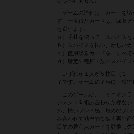
かも知れません。
ゲームの流れは、カードを増
す。一度得たカードは、回収ア
を選びます。
ａ）手札を使って、スパイスを
ｂ）スパイスを払い、新しいカ
ｃ）使用済みカードを、すべて
ｄ）所定の種類・数のスパイス
いずれか１人が５枚目（２～
了です。ゲーム終了時に、獲得
このゲームは、ドミニオンライ
ジメントを組み合わせた様なシ
ル、軽いプレイ感、短めのプレ
み合わせて効率的な拡大再生産
目的の勝利点カードを類推し先