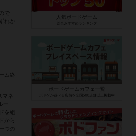
ので
人気ボードゲーム
ずれか
総合おすすめランキング
ーム終
ボードゲームカフェ一覧
スマネ
ボドゲが遊べる店舗を全国500店舗以上掲載中
ルー
ドを組
ドから
一つの