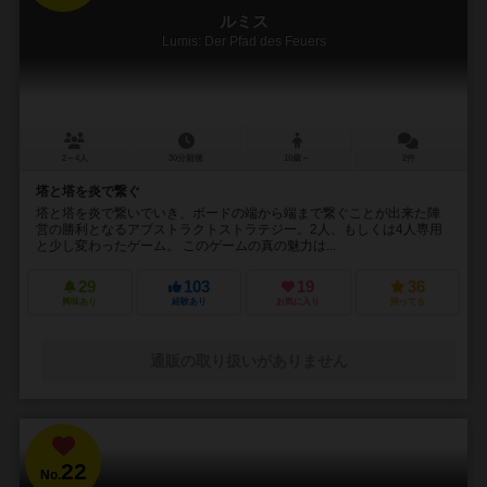
ルミス
Lumis: Der Pfad des Feuers
2～4人
30分前後
10歳～
2件
塔と塔を炎で繋ぐ
塔と塔を炎で繋いでいき、ボードの端から端まで繋ぐことが出来た陣
営の勝利となるアブストラクトストラテジー。2人、もしくは4人専用
と少し変わったゲーム。 このゲームの真の魅力は...
29
103
19
36
興味あり
経験あり
お気に入り
持ってる
通販の取り扱いがありません
22
No.