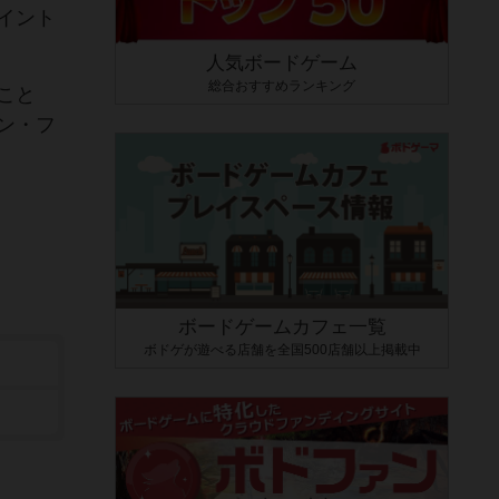
イント
人気ボードゲーム
総合おすすめランキング
こと
ン・フ
ボードゲームカフェ一覧
ボドゲが遊べる店舗を全国500店舗以上掲載中