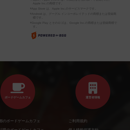
Apple Inc.の商標です。
※App Store は、Apple Inc.のサービスマークです。
※Android は、グーグル インコーポレイテッドの商標または登録商
標です。
※Google Play とそのロゴは、Google Inc.の商標または登録商標で
す。
ボードゲームカフェ
運営者情報
都のボードゲームカフェ
ご利用規約
川県のボードゲームカフェ
個人情報保護方針