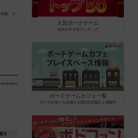
タ情報、マ
人気ボードゲーム
総合おすすめランキング
ボードゲームカフェ一覧
ボドゲが遊べる店舗を全国500店舗以上掲載中
運河