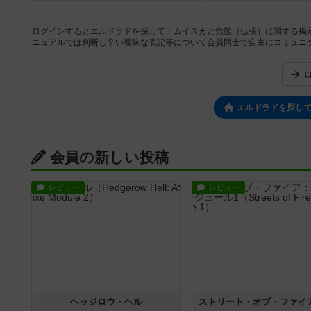
ログインするとエルドラドを探して：ムイスカと危難（拡張）に関する掲
ニュアルでは判断し辛い曖昧な表記等について会員同士で自由にコミュニ
エルドラドを探し
会員の新しい投稿
レビュー
レビュー
ヘッジロウ・ヘル