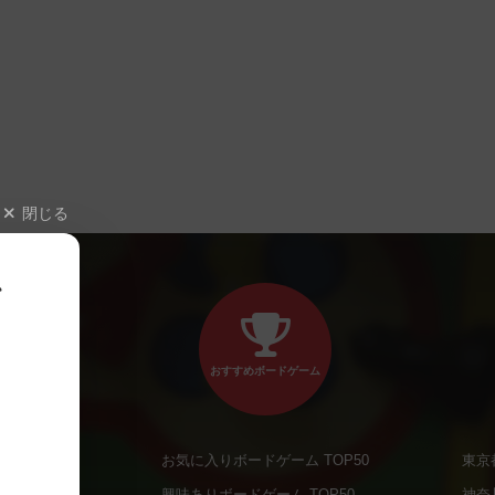
閉じる
、
おすすめボードゲーム
お気に入りボードゲーム TOP50
東京
商品
興味ありボードゲーム TOP50
神奈