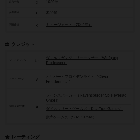
1989年～
発売時期
未登録
参考価格
キュージェット（2004年）
関連作品
クレジット
ヴォルフガング・リーデッサー（Wolfgang
ゲームデザイン
Riedesser）
オリバー・フロイデンライヒ（Oliver
アートワーク
Freudenreich）
ラベンスバーガー（Ravensburger Spieleverlag
GmbH）
関連企業/団体
ダイスツリー・ゲームズ（DiceTree Games）
数寄ゲームズ（Suki Games）
レーティング