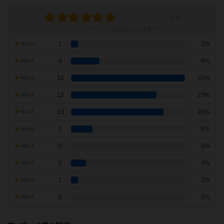
レーティングを行うには
ログイン
が必要です
1
2%
10点の人
4
8%
9点の人
16
31%
8点の人
12
23%
7点の人
13
25%
6点の人
3
6%
5点の人
0
0%
4点の人
2
4%
3点の人
1
2%
2点の人
0
0%
1点の人