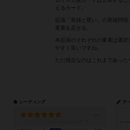
ムイスカ族カードは公開するこ
えるカード。
拡張「英雄と呪い」の英雄同様
要素を足せる。
本拡張のそれぞれの要素は選択
やすく良いですね。
ただ残念なのはこれまであった
レーティング
テ
レーティングを行うには
ログイン
が必要です
ゲームの