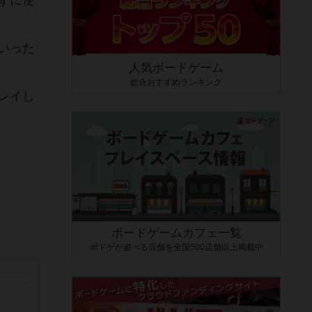
ずに使
いった
人気ボードゲーム
総合おすすめランキング
レイし
ボードゲームカフェ一覧
ボドゲが遊べる店舗を全国500店舗以上掲載中