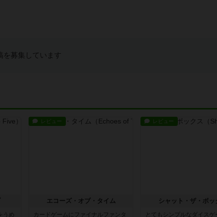
稿を募集しています
レビュー
レビュー
ブ
エコーズ・オブ・タイム
シャット・ザ・ボッ
をうめ
カードゲームにファイナルファンタ
とてもシンプルなダイスゲ