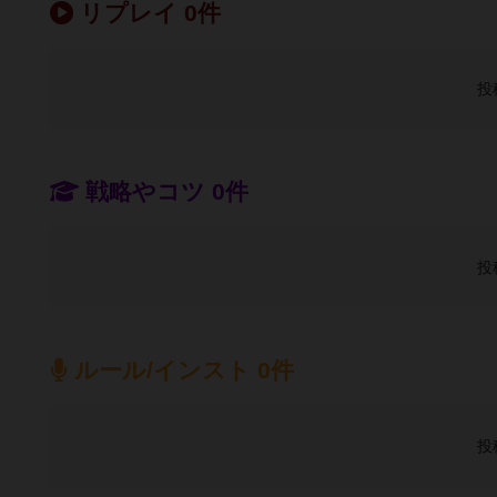
リプレイ 0件
投
戦略やコツ 0件
投
ルール/インスト 0件
投