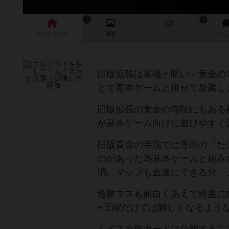
1
2
ゲーム
トップ
画像
動画
レビ
旧版拡張は英雄と呪い・黄金の
とで基本ゲームと併せて新調し
旧版拡張の黄金の寺院にもある
が基本ゲーム向けに遊びやすく
旧版黄金の寺院では専用の「た
のがあった為基本ゲームと組み
消。マップも直進にできる分、
危難マスも面白くあえて終盤に
+圧縮だけでは難しくなるよう