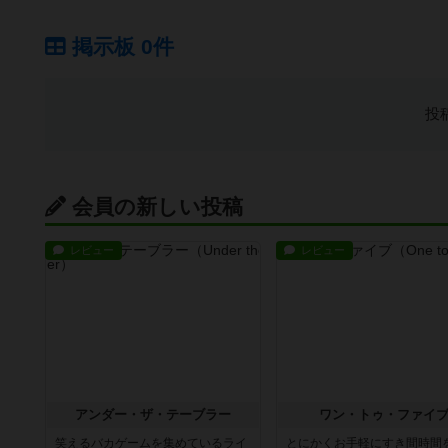
掲示板 0件
投
会員の新しい投稿
レビュー
レビュー
アンダー・ザ・テーブラー
ワン・トゥ・ファイ
笑えるバカゲームを集めているライ
とにかくお手軽にすき間時間