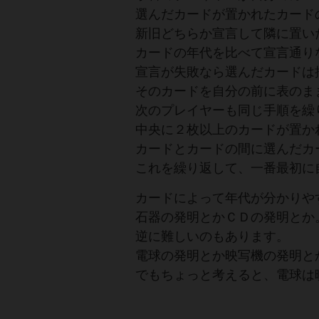
選んだカードが置かれたカード
新旧どちらか宣言して隣に置い
カードの年代を比べて宣言通り
宣言が失敗なら選んだカードは
そのカードを自分の前に表のま
次のプレイヤーも同じ手順を繰
中央に２枚以上のカードが置か
カードとカードの間に選んだカ
これを繰り返して、一番最初に
カードによって年代が分かりや
石器の発明とかＣＤの発明とか
逆に難しいのもあります。
電球の発明とか映写機の発明と
でもちょっと考えると、電球は