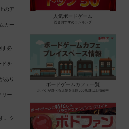
上のア
人気ボードゲーム
総合おすすめランキング
ムカー
倒す必
ードを
があり
ボードゲームカフェ一覧
ボドゲが遊べる店舗を全国500店舗以上掲載中
クリー
す。ク