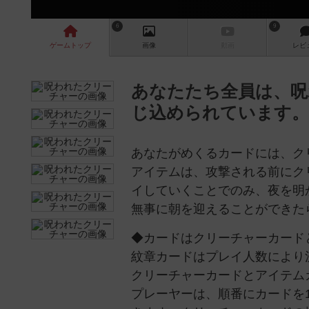
6
9
ゲーム
トップ
画像
動画
レビ
あなたたち全員は、呪
じ込められています。
あなたがめくるカードには、ク
アイテムは、攻撃される前にク
イしていくことでのみ、夜を明
無事に朝を迎えることができた
◆カードはクリーチャーカード
紋章カードはプレイ人数により
クリーチャーカードとアイテム
プレーヤーは、順番にカードを