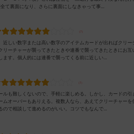
全て裏面になり、さらに裏面にしなきゃって事...
、近しい数字または高い数字のアイテムカードが出ればクリー
クリーチャーが襲ってきたときや連番で襲ってきたときにお互
ます。個人的には連番で襲ってくる前に近しい...
ールも難しくないので、手軽に楽しめる。しかし、カードの引
ームオーバーもありえる。複数人なら、あえてクリーチャーを
ので相談して進めるのがいい。コツでもなんで...