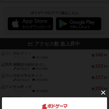
ボドゲーマのアプリ版はこちら
アクセス数 急上昇中
コレクト！
340
PT
紹介文なし
1件の投稿
無限まちがいさがし
322
PT
紹介文あり
2件の投稿
ガルフストライク
217
PT
紹介文あり
1件の投稿
クルティボ
203
PT
紹介文なし
1件の投稿
1809
112
PT
紹介文あり
1件の投稿