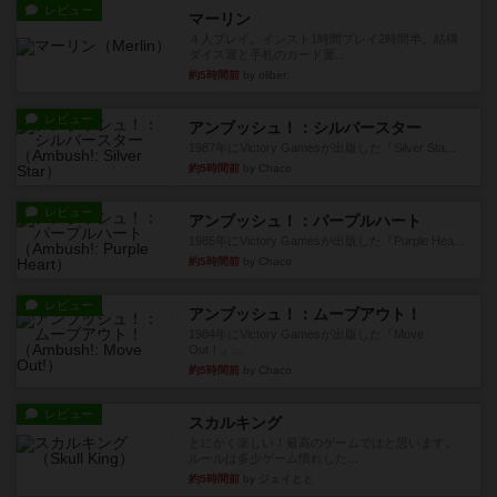
レビュー
マーリン
４人プレイ。インスト1時間プレイ2時間半。結構
ダイス運と手札のカード運...
約5時間前
by oliber
レビュー
アンブッシュ！：シルバースター
1987年にVictory Gamesが出版した『Silver Sta...
約5時間前
by Chaco
レビュー
アンブッシュ！：パープルハート
1985年にVictory Gamesが出版した『Purple Hea...
約5時間前
by Chaco
レビュー
アンブッシュ！：ムーブアウト！
1984年にVictory Gamesが出版した『Move
Out！』...
約5時間前
by Chaco
レビュー
スカルキング
とにかく楽しい！最高のゲームではと思います。
ルールは多少ゲーム慣れした...
約5時間前
by ジェイとと